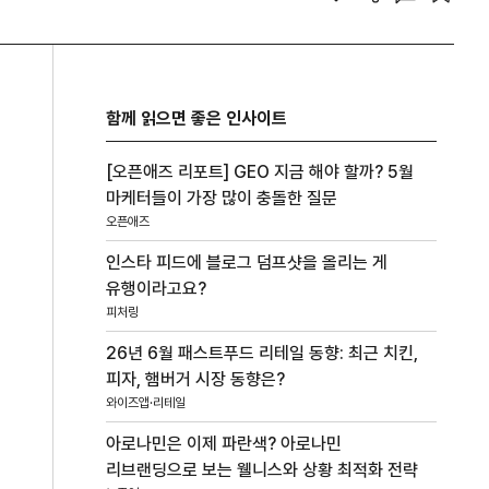
함께 읽으면 좋은 인사이트
[오픈애즈 리포트] GEO 지금 해야 할까? 5월
마케터들이 가장 많이 충돌한 질문
오픈애즈
인스타 피드에 블로그 덤프샷을 올리는 게
유행이라고요?
피처링
26년 6월 패스트푸드 리테일 동향: 최근 치킨,
피자, 햄버거 시장 동향은?
와이즈앱·리테일
아로나민은 이제 파란색? 아로나민
리브랜딩으로 보는 웰니스와 상황 최적화 전략