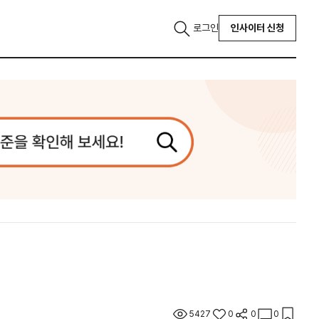
로그인
인사이터 신청
5427
0
0
0