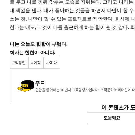
로 두고 나를 끼워 맞추는 모습을 지워본다
.
그리고 나라는
내 색깔을 낸다
.
내가 좋아하는 것들을 하면서 나만이 할 수
쓰는 것
,
나만이 할 수 있는 프로젝트를 제안한다
.
회사에 
한다는 태도
,
그것이 나를 출근하게 하는 힘이 될 것 같다
.
회
나는 오늘도 힙합이 부럽다
.
회사는 힙합이 아니다.
#직장인
#이직
#30대
주드
힙합을 좋아하는 10년차 교육담당자입니다. 조직문화와 리더십에 대
이 콘텐츠가 
도움돼요