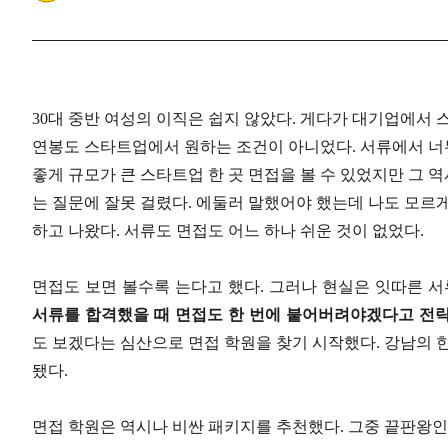
30
대 중반 여성의 이직은 쉽지 않았다
.
게다가 대기업에서 
연봉도 스타트업에서 원하는 조건이 아니었다
.
서류에서 너
좋게 규모가 큰 스타트업 한 곳 면접을 볼 수 있었지만 그 
는 질문에 잘못 걸렸다
.
에둘러 말했어야 했는데 나도 모르게
하고 나왔다
.
서류도 면접도 어느 하나 쉬운 것이 없었다
.
면접도 보면 볼수록 는다고 했다
.
그러나 현실은 잇따른 서
서류를 합격했을 때 면접도 한 번에 붙어버려야겠다고 전
도 보겠다는 심산으로 면접 학원을 찾기 시작했다
.
강남의 
됐다
.
면접 학원은 역시나 비싼 패키지를 추천했다
.
그중 끝판왕