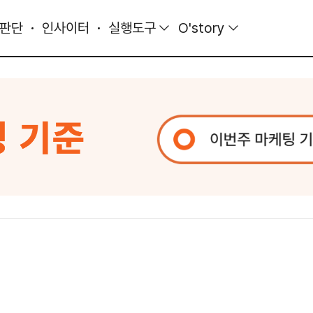
 판단
인사이터
실행도구
O'story