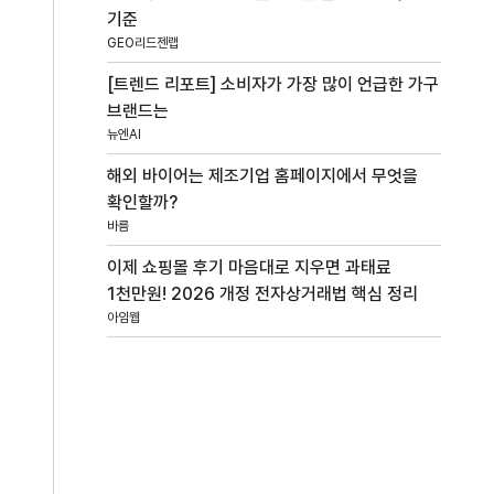
기준
GEO리드젠랩
[트렌드 리포트] 소비자가 가장 많이 언급한 가구
브랜드는
뉴엔AI
해외 바이어는 제조기업 홈페이지에서 무엇을
확인할까?
바름
이제 쇼핑몰 후기 마음대로 지우면 과태료
1천만원! 2026 개정 전자상거래법 핵심 정리
아임웹