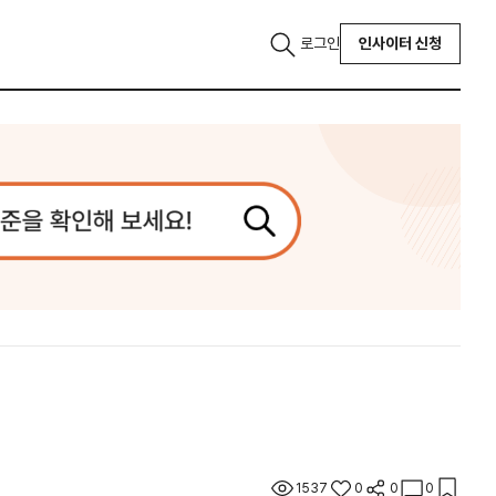
로그인
인사이터 신청
1537
0
0
0