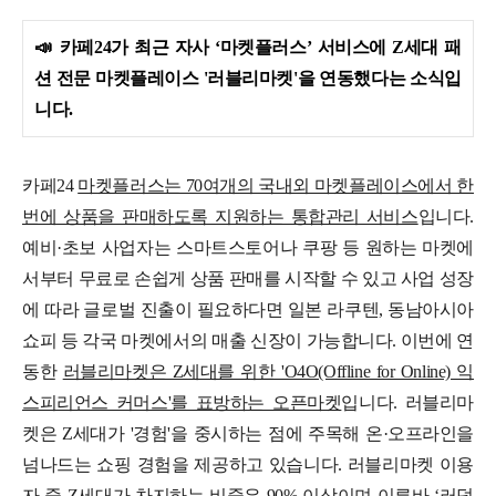
📣
카페24가 최근 자사 ‘마켓플러스’ 서비스에 Z세대 패
션 전문 마켓플레이스 '러블리마켓'을 연동했다는 소식입
니다.
카페24
마켓플러스는 70여개의 국내외 마켓플레이스에서 한
번에 상품을 판매하도록 지원하는 통합관리 서비스
입니다.
예비·초보 사업자는 스마트스토어나 쿠팡 등 원하는 마켓에
서부터 무료로 손쉽게 상품 판매를 시작할 수 있고 사업 성장
에 따라 글로벌 진출이 필요하다면 일본 라쿠텐, 동남아시아
쇼피 등 각국 마켓에서의 매출 신장이 가능합니다. 이번에 연
동한
러블리마켓은 Z세대를 위한 'O4O(Offline for Online) 익
스피리언스 커머스'를 표방하는 오픈마켓
입니다. 러블리마
켓은 Z세대가 '경험'을 중시하는 점에 주목해 온·오프라인을
넘나드는 쇼핑 경험을 제공하고 있습니다. 러블리마켓 이용
자 중 Z세대가 차지하는 비중은 90% 이상이며 이른바 ‘러덕