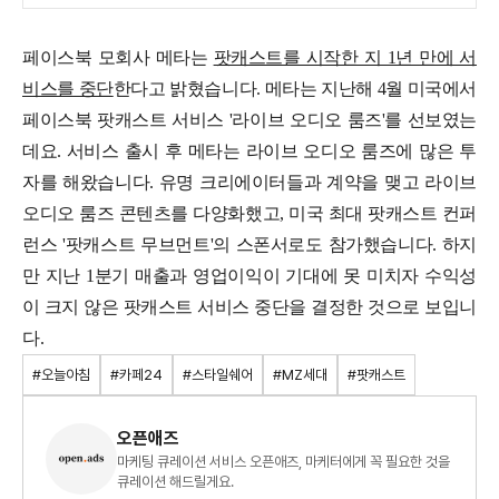
페이스북 모회사 메타는
팟캐스트를 시작한 지 1년 만에 서
비스를 중단
한다고 밝혔습니다.
메타는 지난해 4월 미국에서
페이스북 팟캐스트 서비스 '라이브 오디오 룸즈'를 선보였는
데요.
서비스 출시 후 메타는 라이브 오디오 룸즈에 많은 투
자를 해왔습니다. 유명 크리에이터들과 계약을 맺고 라이브
오디오 룸즈 콘텐츠를 다양화했고, 미국 최대 팟캐스트 컨퍼
런스 '팟캐스트 무브먼트'의 스폰서로도 참가했습니다.
하지
만 지난 1분기 매출과 영업이익이 기대에 못 미치자 수익성
이 크지 않은 팟캐스트 서비스 중단을 결정한 것으로 보입니
다.
#오늘아침
#카페24
#스타일쉐어
#MZ세대
#팟캐스트
오픈애즈
마케팅 큐레이션 서비스 오픈애즈, 마케터에게 꼭 필요한 것을
큐레이션 해드릴게요.