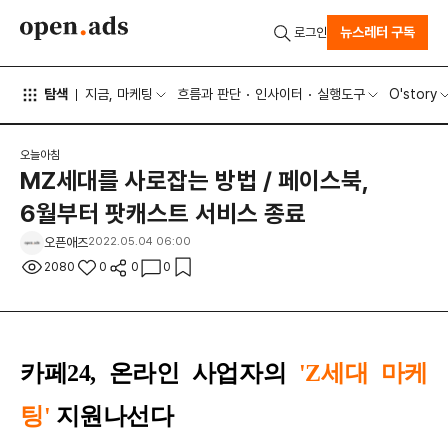
뉴스레터 구독
로그인
탐색
지금, 마케팅
흐름과 판단
인사이터
실행도구
O'story
오늘아침
MZ세대를 사로잡는 방법 / 페이스북,
6월부터 팟캐스트 서비스 종료
오픈애즈
2022.05.04 06:00
2080
0
0
0
카페24, 온라인 사업자의
'Z세대 마케
팅'
지원나선다