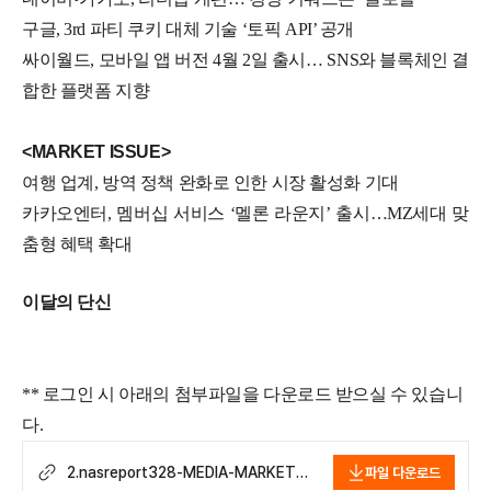
구글, 3rd 파티 쿠키 대체 기술 ‘토픽 API’ 공개
싸이월드, 모바일 앱 버전 4월 2일 출시… SNS와 블록체인 결
합한 플랫폼 지향
<MARKET ISSUE>
여행 업계, 방역 정책 완화로 인한 시장 활성화 기대
카카오엔터, 멤버십 서비스 ‘멜론 라운지’ 출시…MZ세대 맞
춤형 혜택 확대
이달의 단신
** 로그인 시 아래의 첨부파일을 다운로드 받으실 수 있습니
다.
2.nasreport328-MEDIA-MARKET-
파일 다운로드