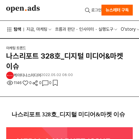
뉴스레터 구독
로그인
탐색
지금, 마케팅
흐름과 판단
인사이터
실행도구
O'story
마케팅 트렌드
나스리포트 328호_디지털 미디어&마켓
이슈
케이티나스미디어
2022.05.02 08:00
1146
0
0
0
나스리포트 328호_디지털 미디어&마켓 이슈