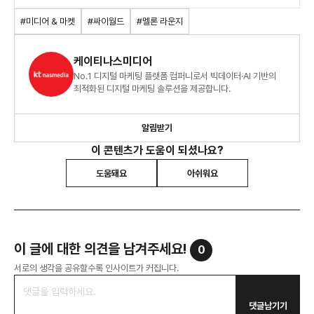
ISSUE_2204.pdf
#미디어 & 마켓
#싸이월드
#멜론 라운지
케이티나스미디어
No.1 디지털 마케팅 플랫폼 컴퍼니로서 빅데이터·AI 기반의
최적화된 디지털 마케팅 솔루션을 제공합니다.
알림받기
이 콘텐츠가 도움이 되셨나요?
도움돼요
아쉬워요
이 글에 대한 의견을 남겨주세요!
0
서로의 생각을 공유할수록 인사이트가 커집니다.
댓글남기기