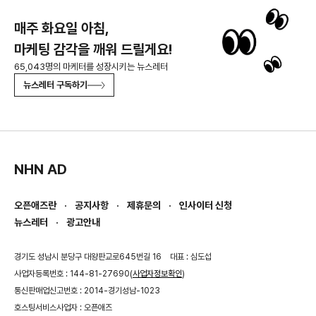
매주 화요일 아침,
마케팅 감각을 깨워 드릴게요!
65,043명의 마케터를 성장시키는 뉴스레터
뉴스레터 구독하기
NHN AD
오픈애즈란
공지사항
제휴문의
인사이터 신청
뉴스레터
광고안내
경기도 성남시 분당구 대왕판교로645번길 16
대표 : 심도섭
사업자등록번호 : 144-81-27690(
사업자정보확인
)
통신판매업신고번호 : 2014-경기성남-1023
호스팅서비스사업자 : 오픈애즈