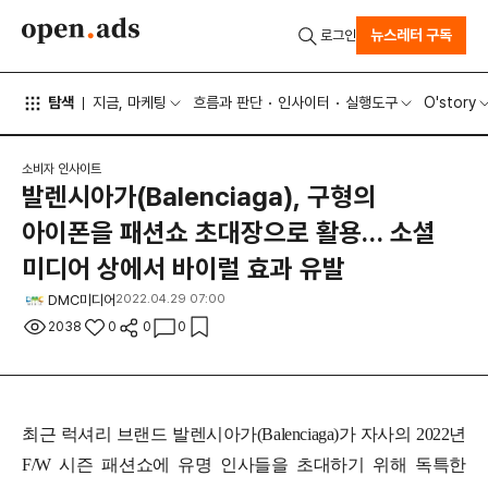
뉴스레터 구독
로그인
탐색
지금, 마케팅
흐름과 판단
인사이터
실행도구
O'story
소비자 인사이트
발렌시아가(Balenciaga), 구형의
아이폰을 패션쇼 초대장으로 활용… 소셜
미디어 상에서 바이럴 효과 유발
DMC미디어
2022.04.29 07:00
2038
0
0
0
최근 럭셔리 브랜드 발렌시아가(Balenciaga)가 자사의 2022년
F/W 시즌 패션쇼에 유명 인사들을 초대하기 위해 독특한