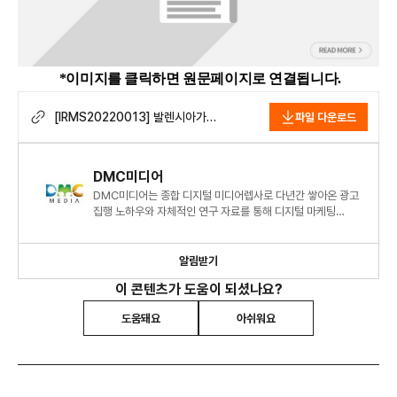
*이미지를 클릭하면 원문페이지로 연결됩니다.
[IRMS20220013] 발렌시아가
파일 다운로드
(Balenciaga), 구형의 아이폰을 패션쇼
초대장으로 활용… 소셜 미디어 상에서
바이럴 효과 유발.pdf
DMC미디어
DMC미디어는 종합 디지털 미디어렙사로 다년간 쌓아온 광고
집행 노하우와 자체적인 연구 자료를 통해 디지털 마케팅
시장에 대한 심도 있는 정보와 인사이트를 제시하고 있습니다.
알림받기
이 콘텐츠가 도움이 되셨나요?
도움돼요
아쉬워요