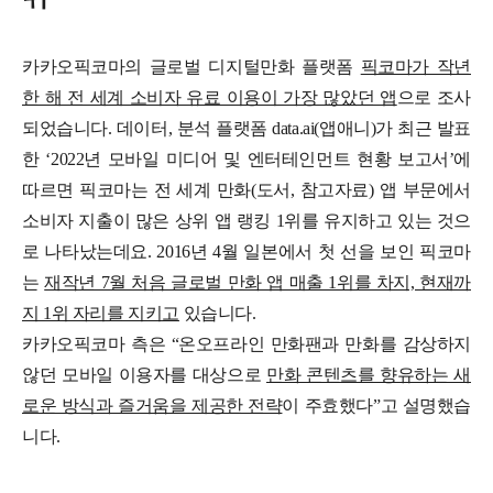
카카오픽코마의 글로벌 디지털만화 플랫폼
픽코마가 작년
한 해 전 세계 소비자 유료 이용이 가장 많았던 앱
으로 조사
되었습니다.
데이터, 분석 플랫폼 data.ai(앱애니)가 최근 발표
한 ‘2022년 모바일 미디어 및 엔터테인먼트 현황 보고서’에
따르면 픽코마는 전 세계 만화(도서, 참고자료) 앱 부문에서
소비자 지출이 많은 상위 앱 랭킹 1위를 유지하고 있는 것으
로 나타났는데요.
2016년 4월 일본에서 첫 선을 보인 픽코마
는
재작년 7월 처음 글로벌 만화 앱 매출 1위를 차지, 현재까
지 1위 자리를 지키고
있습니다.
카카오픽코마 측은 “온오프라인 만화팬과 만화를 감상하지
않던 모바일 이용자를 대상으로
만화 콘텐츠를 향유하는 새
로운 방식과 즐거움을 제공한 전략
이 주효했다”고 설명했습
니다.