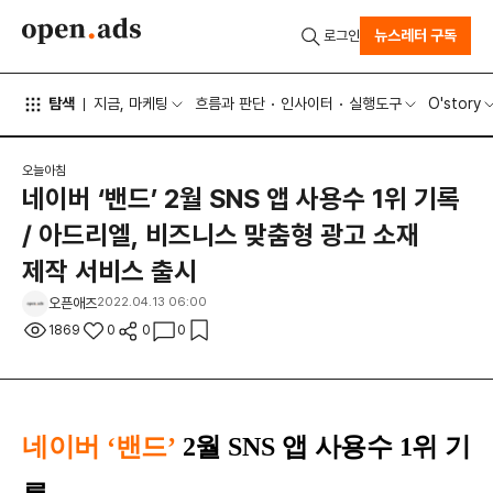
뉴스레터 구독
로그인
탐색
지금, 마케팅
흐름과 판단
인사이터
실행도구
O'story
오늘아침
네이버 ‘밴드’ 2월 SNS 앱 사용수 1위 기록
/ 아드리엘, 비즈니스 맞춤형 광고 소재
제작 서비스 출시
오픈애즈
2022.04.13 06:00
1869
0
0
0
네이버 ‘밴드’
2월 SNS 앱 사용수 1위 기