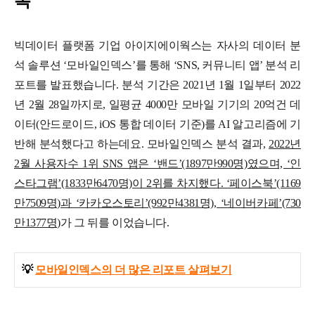
록
빅데이터 플랫폼 기업 아이지에이웍스는 자사의 데이터 분
석 솔루션 ‘모바일인덱스’를 통해 ‘SNS, 커뮤니티 앱’ 분석 리
포트를 발표했습니다. 분석 기간은 2021년 1월 1일부터 2022
년 2월 28일까지로, 일평균 4000만 모바일 기기의 20억건 데
이터(안드로이드, iOS 통합 데이터 기준)를 AI 알고리즘에 기
반해 분석했다고 하는데요.
모바일인덱스 분석 결과,
2022년
2월 사용자수 1위 SNS 앱은 ‘밴드’(1897만990명)였으며, ‘인
스타그램’(1833만6470명)이 2위를 차지했다. ‘페이스북’(1169
만7509명)과 ‘카카오스토리’(992만4381명), ‘네이버카페’(730
만1377명)
가 그 뒤를 이었습니다.
💡
모바일인덱스의 더 많은 리포트 살펴보기