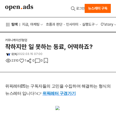
뉴스레터 구독
로그인
탐색
지금, 마케팅
흐름과 판단
인사이터
실행도구
O'story
커뮤니케이션/협업
착하지만 일 못하는 동료, 어떡하죠?
위픽
2022.03.15 07:00
2310
1
0
0
위픽레터💌는 구독자들의 고민을 수집하여 해결하는 형식의
뉴스레터 입니다! 👉
위픽레터 구경가기