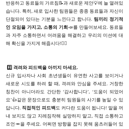
반응하고 동료들의 가르침📝과 새로운 제안💡에 늘 열려있
습니다. 특히, 새로 입사한 팀원들은 종종 동료들과 자신이
단절되어 있다는 기분을 느낀다고 합니다.
팀끼리 정기적
인 모임을 가지고, 소통의 기회
📣를 만들어보세요. 동료들
과 자주 소통하면서 어려움을 해결하고 우리의 미션에 대
해 확신을 가지게 해줍시다!🏃‍♀️
2️⃣ 격려와 피드백을 아끼지 마세요.
신규 입사자나 사회 초년생들이 유연한 사고를 보이거나
새로운 시도를 하려 할 때, 격려와 안심을 주세요. 거창한
칭찬이 아니더라도 간단한 ‘감사합니다’, ‘도움이 되었어
요’👍같은 문장으로도 충분히 팀원들의 사기를 높일 수 있
답니다.
직접적인 피드백
도 커다란 도움이 됩니다! 말을 꺼
내 보지도 않고 지레짐작해 실망하지 말고, 직접 소통하고
조언🥕을 주세요. 어쩌면 방향을 잡지 못해 움츠러들어 있