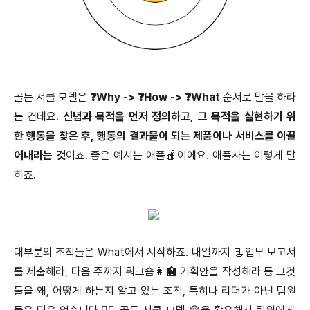
골든 서클 모델은
❓Why -> ❓How -> ❓What
순서로 말을 하라
는 건데요.
신념과 목적을 먼저 정의하고, 그 목적을 실현하기 위
한 행동을 찾은 후, 행동의 결과물이 되는 제품이나 서비스를 이끌
어내라는 것
이죠. 좋은 예시는 애플🍎이에요. 애플사는 이렇게 말
하죠.
대부분의 조직들은 What에서 시작하죠. 내일까지 📃업무 보고서
를 제출해라, 다음 주까지 워크숍👩‍🏫 기획안을 작성해라 등 그것
들을 왜, 어떻게 하는지 알고 있는 조직, 특히나 리더가 아닌 팀원