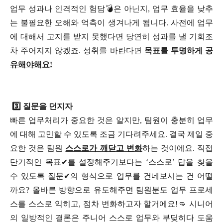
업무 성과나 인격적인 험담💣은 아닌지, 업무 효율을 낮추
는 불필요한 오해와 억측이 생겨나게 됩니다. 사전에 업무
에 대해서 고지를 받지 못했다면 당연히 성과를 낼 기회조
차 주어지지 않겠죠. 성취를 바란다면
목표를 투명하게 공
유해야해요!
3️⃣ 질문을 던지자
빠른 업무처리가 중요한 것은 알지만, 팀원이 충분히 업무
에 대해 고민할 수 있도록 조금 기다려주세요. 결국 제일 중
요한 것은 팀원
스스로가 깨닫고 변화
하는 것이에요. 직접
단기적인 목표✔를 설정해주기보다는 ‘스스로’ 답을 찾을
수 있도록 질문✔의 형식으로 업무를 건네보시는 건 어떨
까요? 올바른 방향으로 유도해주면 팀원분도 업무 프로세
스를 스스로 익히고, 점차 변화하고자 할거에요!👊 시니어
의 일방적인 결론은 주니어 스스로 업무와 부딪히다 도움