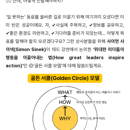
🤷‍♀️ 근데, 어떻게 전달해야하지?
‘일 못하는’ 동료를 올바른 길로 이끌기 위해 여기까지 오셨다면 이
미 반은 성공이에요. 자, ✔사실에 주목하고, ✔정보를 공유하고,
✔좋은 환경도 마련하고, ✔기다려줄 준비가 되었는데… 어떻게 목
표를 말해야 할지 모르겠다구요? 그런 상사분들을 위해
사이먼 사
이넥(Simon Sinek)
이 테드 강연에서 논의한
‘위대한 리더들이
행동을 이끌어내는 법(How great leaders inspire
action)’
인 🟡‘골든 서클 모델’에 대해 말씀드릴게요.