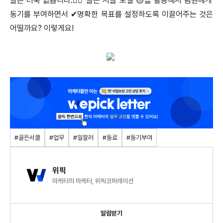
들은 더욱 없습니다.🤷‍♀️ 골든 서클 모델 🟡을 활용해서 팀원에게
동기를 부여하면서 ✔명확한 목표를 설정하도록 이끌어주는 것은
어떨까요? 이렇게요!
#골든서클
#업무
#일잘러
#동료
#동기부여
위픽
마케터의 마케터, 위픽코퍼레이션
알림받기