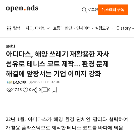
뉴스레터 구독
로그인
탐색
지금, 마케팅
흐름과 판단
인사이터
실행도구
O'story
브랜딩
아디다스, 해양 쓰레기 재활용한 자사
섬유로 테니스 코트 제작… 환경 문제
해결에 앞장서는 기업 이미지 강화
DMC미디어
2022.03.11 07:00
1748
0
0
0
22년 1월, 아디다스가 해양 환경 단체인 팔리와 협력하여
재활용 플라스틱으로 제작한 테니스 코트를 바다에 띄움