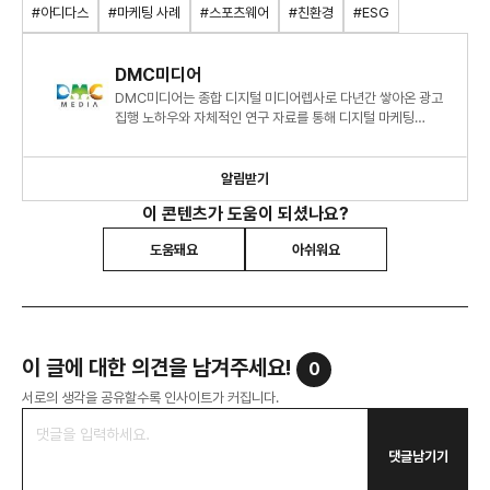
제작… 환경 문제 해결에 앞장서는 기업
#아디다스
#마케팅 사례
#스포츠웨어
#친환경
#ESG
이미지 강화.pdf
DMC미디어
DMC미디어는 종합 디지털 미디어렙사로 다년간 쌓아온 광고
집행 노하우와 자체적인 연구 자료를 통해 디지털 마케팅
시장에 대한 심도 있는 정보와 인사이트를 제시하고 있습니다.
알림받기
이 콘텐츠가 도움이 되셨나요?
도움돼요
아쉬워요
이 글에 대한 의견을 남겨주세요!
0
서로의 생각을 공유할수록 인사이트가 커집니다.
댓글남기기