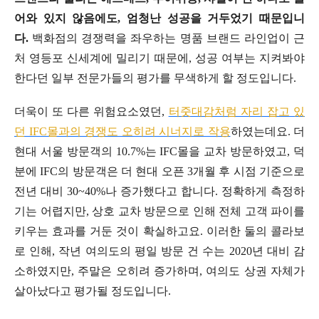
어와 있지 않음에도, 엄청난 성공을 거두었기 때문입니
다.
백화점의 경쟁력을 좌우하는 명품 브랜드 라인업이 근
처 영등포 신세계에 밀리기 때문에, 성공 여부는 지켜봐야
한다던 일부 전문가들의 평가를 무색하게 할 정도입니다.
더욱이 또 다른 위험요소였던,
터줏대감처럼 자리 잡고 있
던 IFC몰과의 경쟁도 오히려 시너지로 작용
하였는데요. 더
현대 서울 방문객의 10.7%는 IFC몰을 교차 방문하였고, 덕
분에 IFC의 방문객은 더 현대 오픈 3개월 후 시점 기준으로
전년 대비 30~40%나 증가했다고 합니다. 정확하게 측정하
기는 어렵지만, 상호 교차 방문으로 인해 전체 고객 파이를
키우는 효과를 거둔 것이 확실하고요. 이러한 둘의 콜라보
로 인해, 작년 여의도의 평일 방문 건 수는 2020년 대비 감
소하였지만, 주말은 오히려 증가하며, 여의도 상권 자체가
살아났다고 평가될 정도입니다.