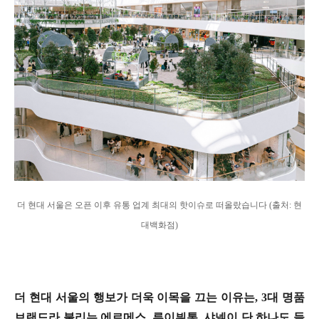
더 현대 서울은 오픈 이후 유통 업계 최대의 핫이슈로 떠올랐습니다 (출처: 현
대백화점)
더 현대 서울의 행보가 더욱 이목을 끄는 이유는, 3대 명품
브랜드라 불리는 에르메스, 루이뷔통, 샤넬이 단 하나도 들