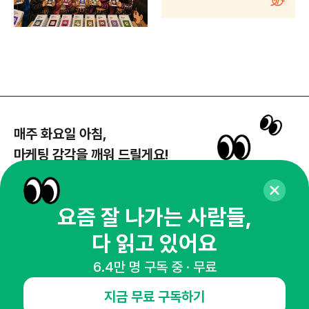
매주 화요일 아침,
마케팅 감각을 깨워 드릴게요!
65,043명의 마케터를 성장시키는 뉴스레터
뉴스레터 구독하기
요즘 잘 나가는 사람들,
다 읽고 있어요
6.4만 명 구독 중 · 무료
NHN AD
지금 무료 구독하기
오픈애즈란
공지사항
제휴문의
인사이터 신청