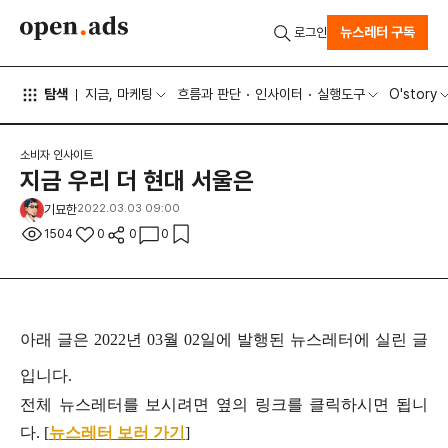
뉴스레터 구독
로그인
탐색
지금, 마케팅
흐름과 판단
인사이터
실행도구
O'story
소비자 인사이트
지금 우리 더 현대 서울은
기묘한
2022.03.03 09:00
1504
0
0
0
아래 글은 2022년 03월 02일에 발행된 뉴스레터에 실린 글
입니다.
전체 뉴스레터를 보시려면 옆의 링크를 클릭하시면 됩니
다. [
뉴스레터 보러 가기
]