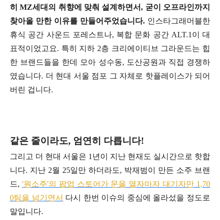
히 MZ세대의 취향에 맞춰 설계하면서, 굳이 오프라인까지
찾아올 만한 이유를 만들어주었습니다.
인스타그래머블한
휴식 공간 사운드 포레스트나, 복합 문화 공간 ALT.1이 대
표적이었고요. 특히 지하 2층 크리에이티브 그라운드는 힙
한 브랜드들을 한데 모아 성수동, 도산공원과 직접 경쟁하
였습니다. 더 현대 서울 점포 그 자체로 핫플레이스가 되어
버린 겁니다.
같은 줄이라도, 엄연히 다릅니다!
그리고 더 현대 서울은 1년이 지난 현재도 실시간으로 핫합
니다. 지난 2월 25일만 하더라도, 박재범이 만든 소주 브랜
드,
'원소주'의 팝업 스토어가 문을 열자마자 대기자만 1,70
0팀을 넘기면서
다시 한번 이슈의 중심에 올라섰을 정도로
말입니다.