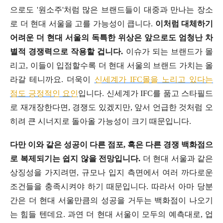
으로도 '원소주'처럼 많은 브랜드들이 대중과 만나는 장소
로 더 현대 서울을 고를 가능성이 큽니다.
이처럼 대체하기
어려운 더 현대 서울의 독특한 위상은 앞으로도 엄청난 차
별적 경쟁력으로 작용할 겁니다.
이슈가 되는 브랜드가 몰
리고, 이들이 입점할수록 더 현대 서울의 브랜드 가치는 올
라갈 테니까요. 더욱이
신세계가 IFC몰을 노리고 있다는
점도 긍정적인 요인
입니다. 신세계가 IFC를 품고 스타필드
로 재개장한다면, 경쟁도 있겠지만, 앞서 언급한 것처럼 오
히려 큰 시너지로 돌아올 가능성이 크기 때문입니다.
다만 이와 같은 성공이 다른 점포, 혹은 다른 경쟁 백화점으
로 복제되기는 쉽지 않을 전망입니다.
더 현대 서울과 같은
상징성을 가지려면, 규모나 입지 측면에서 여러 까다로운
조건들을 충족시켜야 하기 때문입니다. 따라서 아마 당분
간은 더 현대 서울만큼의 성공을 거두는 백화점이 나오기
는 힘들 텐데요. 과연 더 현대 서울이 모두의 예측대로, 업