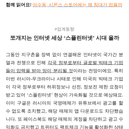
함께 읽어요!
성수동, 시몬스 스토어에는 왜 침대가 없을까
#업계동향
쪼개지는 인터넷 세상 ‘스플린터넷’ 시대 올까
그동안 지구촌을 장벽 없이 연결해온 인터넷이 국가간 분
열과 전쟁으로 인해
각국 정부로부터 글로벌 빅테크 기업
들이 압력을 받아 망이 분리될 것
이라는 전망이에요. 특히
이번 러시아-우크라이나 사태로 인해 미국의 빅테크 기업
이 각국 정부로부터 허위정보나 선전, 정보전 제한 요청이
받고 있어 ‘스플린터넷’ 현상이 가속화될 것으로 예상돼요.
이미 구글은 러시아의 국영매체가 유튜브에서 광고를 할
수 없도록 조치했고, 해당 매체의 앱 다운로드도 차단했습
니다. 또 페이스북도 해당 매체의 계정을 차단하고 광고 수
익화도 금지했고 트위터도 팩트체크 기능을 활성화한 상태