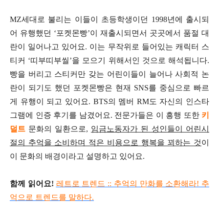
MZ세대로 불리는 이들이 초등학생이던 1998년에 출시되
어 유행했던 ‘포켓몬빵’이 재출시되면서 곳곳에서 품절 대
란이 일어나고 있어요. 이는 무작위로 들어있는 캐릭터 스
티커 ‘띠부띠부씰’을 모으기 위해서인 것으로 해석됩니다.
빵을 버리고 스티커만 갖는 어린이들이 늘어나 사회적 논
란이 되기도 했던 포켓몬빵은 현재 SNS를 중심으로 빠르
게 유행이 되고 있어요. BTS의 멤버 RM도 자신의 인스타
그램에 인증 후기를 남겼어요. 전문가들은 이 흥행 또한
키
덜트
문화의 일환으로,
임금노동자가 된 성인들이 어린시
절의 추억을 소비하며 적은 비용으로 행복을 꾀하는 것
이
이 문화의 배경이라고
설명하고 있어요.
함께 읽어요!
레트로 트렌드 :: 추억의 만화를 소환해라! 추
억으로 트렌드를 말하다.