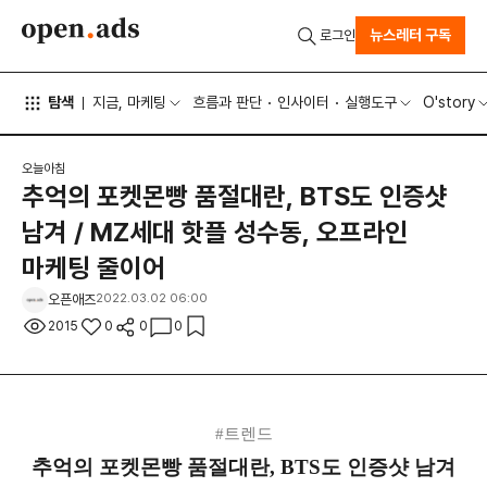
뉴스레터 구독
로그인
탐색
지금, 마케팅
흐름과 판단
인사이터
실행도구
O'story
오늘아침
추억의 포켓몬빵 품절대란, BTS도 인증샷
남겨 / MZ세대 핫플 성수동, 오프라인
마케팅 줄이어
오픈애즈
2022.03.02 06:00
2015
0
0
0
#트렌드
추억의 포켓몬빵 품절대란, BTS도 인증샷 남겨