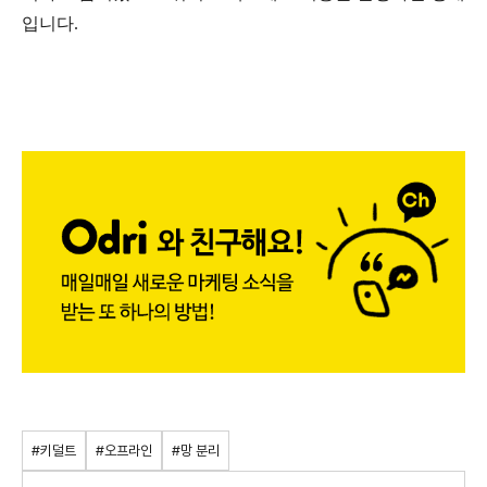
입니다.
#키덜트
#오프라인
#망 분리