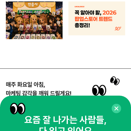
매주 화요일 아침,
마케팅 감각을 깨워 드릴게요!
65,043명의 마케터를 성장시키는 뉴스레터
뉴스레터 구독하기
요즘 잘 나가는 사람들,