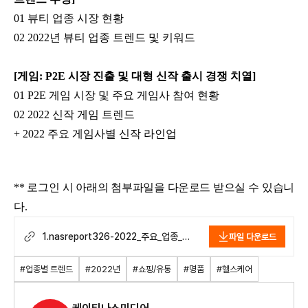
01 뷰티 업종 시장 현황
02 2022년 뷰티 업종 트렌드 및 키워드
[게임: P2E 시장 진출 및 대형 신작 출시 경쟁 치열]
01 P2E 게임 시장 및 주요 게임사 참여 현황
02 2022 신작 게임 트렌드
+ 2022 주요 게임사별 신작 라인업
** 로그인 시 아래의 첨부파일을 다운로드 받으실 수 있습니
다.
1.nasreport326-2022_주요_업종_
파일 다운로드
트렌드f.pdf.pdf
#업종별 트렌드
#2022년
#쇼핑/유통
#명품
#헬스케어