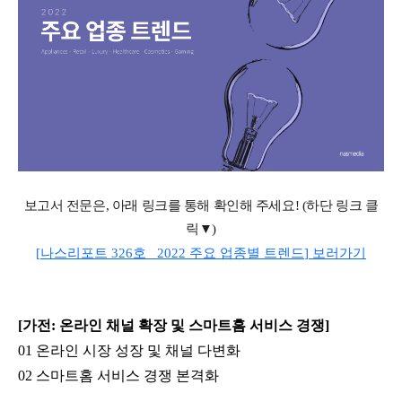
보고서 전문은
,
아래 링크를 통해 확인해 주세요
! (
하단 링크 클
릭▼
)
[
나스리포트
326
호
_ 2022
주요 업종별 트렌드
]
보러가기
[가전: 온라인 채널 확장 및 스마트홈 서비스 경쟁]
01 온라인 시장 성장 및 채널 다변화
02 스마트홈 서비스 경쟁 본격화