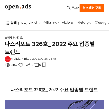
뉴스레터 구독
로그인
탐색
지금, 마케팅
흐름과 판단
인사이터
실행도구
O'story
소비자 인사이트
나스리포트 326호_ 2022 주요 업종별
트렌드
케이티나스미디어
2022.02.28 06:55
3157
0
0
0
나스리포트 326호_ 2022 주요 업종별 트렌드