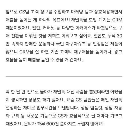
앞으로 CS팀 고객 정보를 수집하고 마케팅 팀과 상호작용하면서
매출을 높이는 게 하나의 목표에요! 채널톡을 도입 계기는 CRM
때문이었어요. 발란, 커버낫 등 다양한 이커머스가 타겟팅으로 구
매 전환을 이뤄낸 것을 저희도 이뤄보고 싶어요. 밸롭도 누적 30
만 족까지 판매한 운동화나 국민 아쿠아슈즈 등 인정받은 제품이
많으니 CRM을 잘 하면 기존 고객의 재구매율을 높이거나, 광고
효율을 높여 매출을 높일 수 있을 거 같아요.
딱 한 달 반 전으로 돌아가 채널톡 대신 사람을 뽑았더라면 어땠을
지 생각하면 상상도 하기 싫어요. 요즘 CS 팀원들은 매일 채널톡
설정하는 재미로 업무시간을 보낸답니다. 상담 템플릿, 상담 자동
화 규칙 등 새로운 기능으로 CS가 효율적으로 될 때마다 기쁘고
재밌어요. 문의가 하루 600건 쏟아져도 두렵지 않아요!