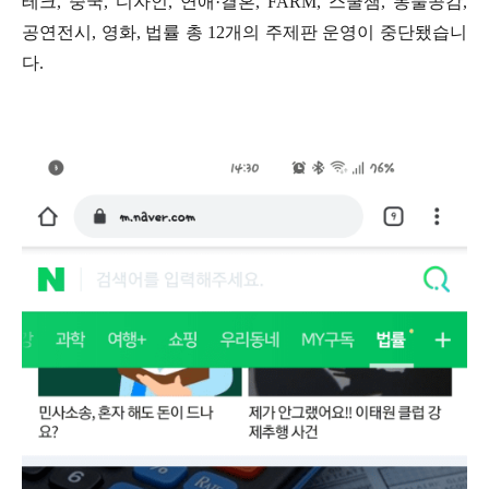
테크, 중국, 디자인, 연애·결혼, FARM, 스쿨잼, 동물공감,
공연전시, 영화, 법률 총 12개의 주제판 운영이 중단됐습니
다.