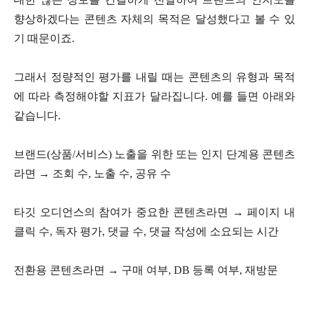
향상하겠다는 콘텐츠 자체의 목적은 달성했다고 볼 수 있
기 때문이죠.
그래서 정량적인 평가를 내릴 때는 콘텐츠의 유형과 목적
에 따라 측정해야할 지표가 달라집니다. 예를 들면 아래와
같습니다.
브랜드(상품/서비스) 노출을 위한 또는 인지 단계용 콘텐츠
라면 → 조회 수, 노출 수, 공유 수
타깃 오디언스의 참여가 중요한 콘텐츠라면 → 페이지 내
클릭 수, 독자 평가, 댓글 수, 댓글 작성에 소요되는 시간
전환용 콘텐츠라면 → 구매 여부, DB 등록 여부, 재방문