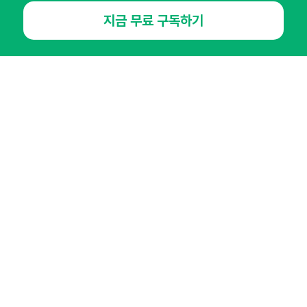
지금 무료 구독하기
NHN AD
오픈애즈란
공지사항
제휴문의
인사이터 신청
뉴스레터
광고안내
경기도 성남시 분당구 대왕판교로645번길 16
대표 : 심도섭
사업자등록번호 : 144-81-27690(
사업자정보확인
)
통신판매업신고번호 : 2014-경기성남-1023
호스팅서비스사업자 : 오픈애즈
서비스•광고 문의 :
1800-2198
이메일 :
openads@openads.co.kr
이용약관
개인정보처리방침
instagram
thread
kakaotalk