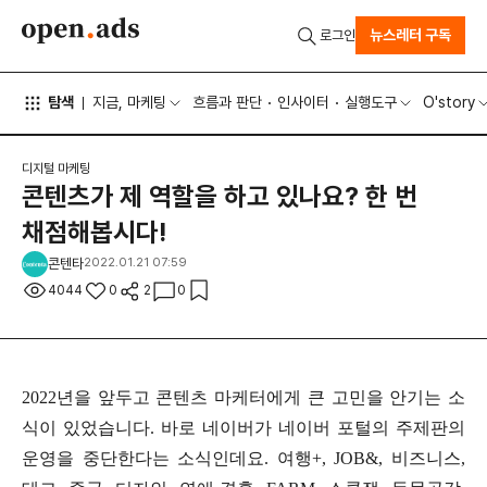
뉴스레터 구독
로그인
탐색
지금, 마케팅
흐름과 판단
인사이터
실행도구
O'story
디지털 마케팅
콘텐츠가 제 역할을 하고 있나요? 한 번
채점해봅시다!
콘텐타
2022.01.21 07:59
4044
0
2
0
2022년을 앞두고 콘텐츠 마케터에게 큰 고민을 안기는 소
식이 있었습니다. 바로 네이버가 네이버 포털의 주제판의
운영을 중단한다는 소식인데요. 여행+, JOB&, 비즈니스,