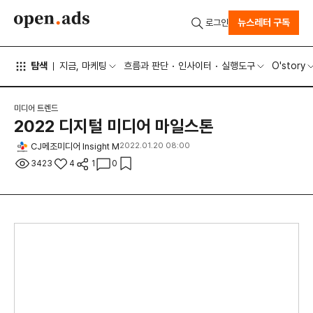
뉴스레터 구독
로그인
탐색
지금, 마케팅
흐름과 판단
인사이터
실행도구
O'story
미디어 트렌드
2022 디지털 미디어 마일스톤
CJ메조미디어 Insight M
2022.01.20 08:00
3423
4
1
0