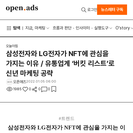
뉴스레터 구독
로그인
탐색
지금, 마케팅
흐름과 판단
인사이터
실행도구
O'story
오늘아침
삼성전자와 LG전자가 NFT에 관심을
가지는 이유 / 유통업계 ‘버킷 리스트’로
신년 마케팅 공략
오픈애즈
2022.01.05 06:00
1985
0
0
0
#트렌드
삼성전자와 LG전자가 NFT에 관심을 가지는 이