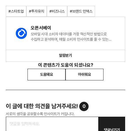
#스타트업
#투자유치
#비즈니스
#브랜드 인덱스
오픈서베이
모바일 시대 소비자 데이터를 가장 혁신적인 방법으로
수집하고 분석하여, 매월 소비자 인사이트를 줄 수 있는
트렌드리포트를 발행합니다.
알림받기
이 콘텐츠가 도움이 되셨나요?
도움돼요
아쉬워요
이 글에 대한 의견을 남겨주세요!
0
서로의 생각을 공유할수록 인사이트가 커집니다.
댓글남기기