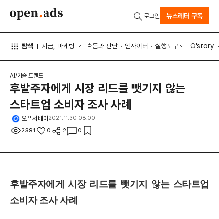
뉴스레터 구독
로그인
탐색
지금, 마케팅
흐름과 판단
인사이터
실행도구
O'story
AI/기술 트렌드
후발주자에게 시장 리드를 뺏기지 않는
스타트업 소비자 조사 사례
오픈서베이
2021.11.30 08:00
2381
0
2
0
후발주자에게 시장 리드를 뺏기지 않는 스타트업
소비자 조사 사례