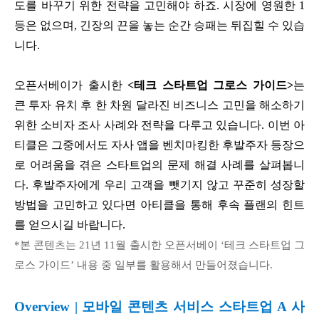
도를 바꾸기 위한 전략을 고민해야 하죠. 시장에 영원한 1
등은 없으며, 긴장의 끈을 놓는 순간 승패는 뒤집힐 수 있습
니다.
오픈서베이가 출시한
<테크 스타트업 그로스 가이드>
는
큰 투자 유치 후 한 차원 달라진 비즈니스 고민을 해소하기
위한 소비자 조사 사례와 전략을 다루고 있습니다. 이번 아
티클은 그중에서도 자사 앱을 벤치마킹한 후발주자 등장으
로 어려움을 겪은 스타트업의 문제 해결 사례를 살펴봅니
다. 후발주자에게 우리 고객을 뺏기지 않고 꾸준히 성장할
방법을 고민하고 있다면 아티클을 통해 후속 플랜의 힌트
를 얻으시길 바랍니다.
*본 콘텐츠는 21년 11월 출시한 오픈서베이 ‘테크 스타트업 그
로스 가이드’ 내용 중 일부를 활용해서 만들어졌습니다.
Overview | 모바일 콘텐츠 서비스 스타트업 A 사