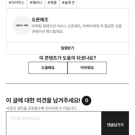
#이커머스
#웨비나
#채용
#솔루션
오픈애즈
마케팅 큐레이션 서비스 오픈애즈, 마케터에게 꼭 필요한 것을
큐레이션 해드릴게요.
알림받기
이 콘텐츠가 도움이 되셨나요?
도움돼요
아쉬워요
이 글에 대한 의견을 남겨주세요!
0
서로의 생각을 공유할수록 인사이트가 커집니다.
댓글남기기