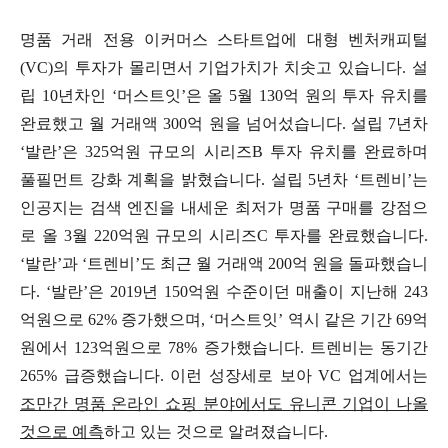
명품 거래 전용 이커머스 스타트업에 대형 벤처캐피털
(VC)의 투자가 몰리면서 기업가치가 치솟고 있습니다. 설
립 10년차인 ‘머스트잇’은 올 5월 130억 원의 투자 유치를
완료했고 월 거래액 300억 원을 넘어섰습니다. 설립 7년차
‘발란’은 325억원 규모의 시리즈B 투자 유치를 완료하며
풀필먼트 강화 계획을 밝혔습니다. 설립 5년차 ‘트렌비’는
인공지는 검색 엔진을 내세운 최저가 명품 구매를 강점으
로 올 3월 220억원 규모의 시리즈C 투자를 완료했습니다.
‘발란’과 ‘트렌비’도 최근 월 거래액 200억 원을 돌파했습니
다. ‘발란’은 2019년 150억원 수준이던 매출이 지난해 243
억원으로 62% 증가했으며, ‘머스트잇’ 역시 같은 기간 69억
원에서 123억원으로 78% 증가했습니다. 트렌비는 동기간
265% 급증했습니다. 이런 성장세로 보아 VC 업계에서는
조만간 명품 온라인 쇼핑 분야에서도 유니콘 기업이 나올
것으로 예측
하고 있는 것으로 알려졌습니다.