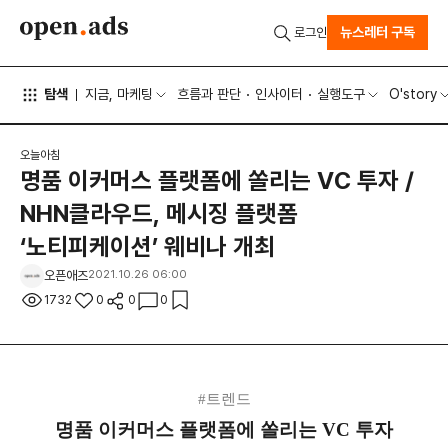
뉴스레터 구독
로그인
탐색
지금, 마케팅
흐름과 판단
인사이터
실행도구
O'story
오늘아침
명품 이커머스 플랫폼에 쏠리는 VC 투자 /
NHN클라우드, 메시징 플랫폼
‘노티피케이션’ 웨비나 개최
오픈애즈
2021.10.26 06:00
1732
0
0
0
#트렌드
명품 이커머스 플랫폼에 쏠리는 VC 투자