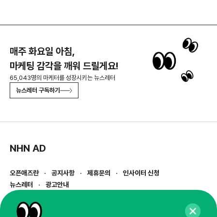
매주 화요일 아침,
마케팅 감각을 깨워 드릴게요!
65,043명의 마케터를 성장시키는 뉴스레터
뉴스레터 구독하기
NHN AD
오픈애즈란
공지사항
제휴문의
인사이터 신청
뉴스레터
광고안내
경기도 성남시 분당구 대왕판교로645번길 16
대표 : 심도섭