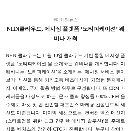
#마케팅뉴스
NHN클라우드, 메시징 플랫폼 ‘노티피케이션’ 웨
비나 개최
NHN 클라우드는 11월 10일 클라우드 기반 통합 메시징 플
랫폼 ‘노티피케이션’을 소개하는 웨비나를 개최합니다. 이
웨비나는 ‘노티피케이션’을 소개하는 ‘메시징 서비스 톺아
보기’ 세션을 통해 카카오톡 비즈메시지, 기업형 문자메시
지, 이메일, 푸시 활용 방법 위주로 구성됩니다. 또 CRM 마
케터들을 대상으로 하는 ‘문자 클릭 향상률 600% CRM’을
주제로 마켓 핏 랩 전민철 퍼포먼스 마케팅 컨설턴트의 세
션도 마련됩니다. 마지막 세션으로는 ‘컨버전 엑스 메신지
(스타트업을 위한 쉽고 간편한 메시징 솔루션)’을 주제로
서울 벤처스의 장인하 CTO가 진행합니다. 누구나 참여가