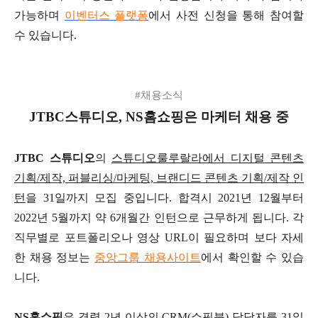
가능하며
이벤터스 플랫폼
에서 사전 신청을 통해 참여할
수 있습니다.
#채용소식
JTBC스튜디오, NS홈쇼핑은 마케터 채용 중
JTBC 스튜디오
의
스튜디오룰루랄라에서 디지털 콘텐츠
기획/제작, 퍼블리싱/마케팅, 브랜디드 콘텐츠 기획/제작 인
턴
을 31일까지 모집 중입니다. 합격시 2021년 12월부터
2022년 5월까지 약 6개월간 인턴으로 근무하게 됩니다. 각
직무별로 포트폴리오나 영상 URL이 필요하며 보다 자세
한 채용 정보는
중앙그룹 채용사이트
에서 확인할 수 있습
니다.
NS홈쇼핑
은
경력 2년 이상의 CRM(쇼핑북) 담당자
를 31일