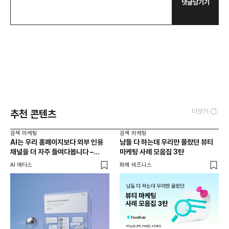
댓글남기기
더보기
추천 콘텐츠
검색 마케팅
검색 마케팅
AI는 우리 홈페이지보다 외부 인용
남들 다 하는데 우리만 몰랐던 뷰티
채널을 더 자주 들여다봅니다 –
마케팅 사례 모음집 3탄
두툼한 인용 레이어를 짜는 법
AI 매터스
화해 비즈니스