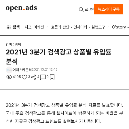
뉴스레터 구독
로그인
탐색
지금, 마케팅
흐름과 판단
인사이터
실행도구
O'story
검색 마케팅
2021년 3분기 검색광고 상품별 유입률
분석
에이스카운터
2021.10.21 12:43
4195
3
4
0
2021년 3분기 검색광고 상품별 유입률 분석 자료를 발표합니다.
국내 주요 검색광고를 통해 웹사이트에 방문하게 되는 비율을 분
석한 자료로 검색광고 트렌드를 살펴보시기 바랍니다.