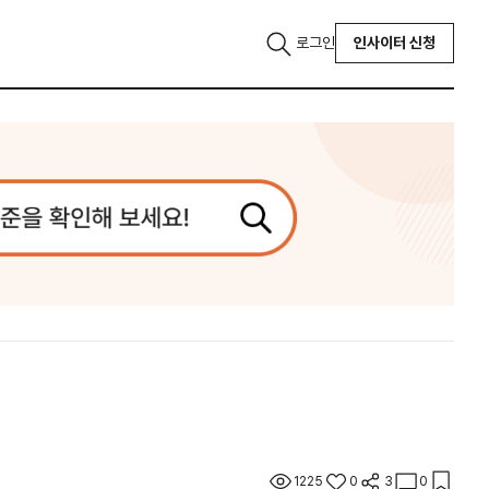
로그인
인사이터 신청
1225
0
3
0