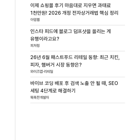
이제 쇼핑몰 후기 마음대로 지우면 과태료
1천만원! 2026 개정 전자상거래법 핵심 정리
아임웹
인스타 피드에 블로그 덤프샷을 올리는 게
유행이라고요?
피처링
26년 6월 패스트푸드 리테일 동향: 최근 치킨,
피자, 햄버거 시장 동향은?
와이즈앱·리테일
바이브 코딩 배포 후 검색 노출 안 될 때, SEO
세팅 4단계로 해결하기
똑똑한개발자