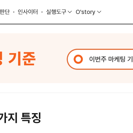
 판단
인사이터
실행도구
O'story
3가지 특징