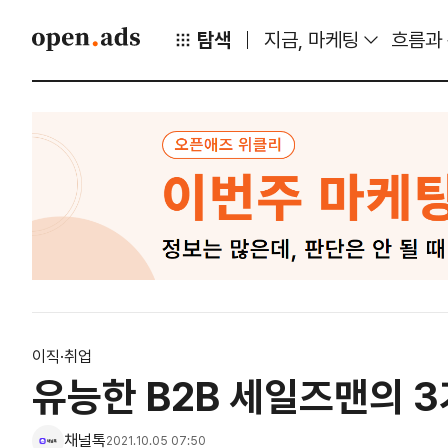
탐색
지금, 마케팅
흐름과
이직·취업
유능한 B2B 세일즈맨의 
채널톡
2021.10.05 07:50