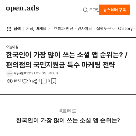
뉴스레터 구독
로그인
탐색
지금, 마케팅
흐름과 판단
인사이터
실행도구
O'story
오늘아침
한국인이 가장 많이 쓰는 소셜 앱 순위는? /
편의점의 국민지원금 특수 마케팅 전략
오픈애즈
2021.09.09 06:00
1651
0
2
0
#트렌드
한국인이 가장 많이 쓰는 소셜 앱 순위는?