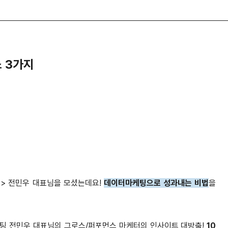
소 3가지
팅> 전민우 대표님을 모셨는데요!
데이터마케팅으로 성과내는 비법
을
케팅 전민우 대표님의 그로스/퍼포먼스 마케터의 인사이트 대방출!
10