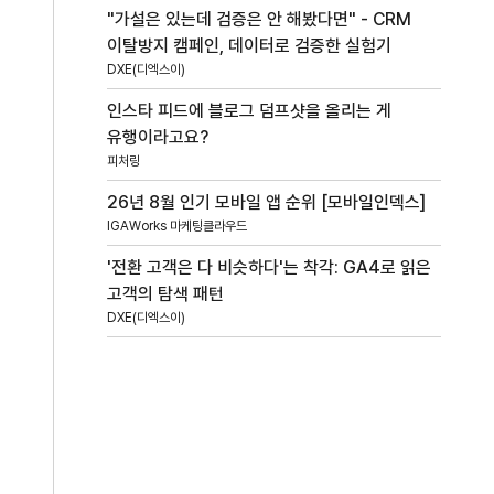
"가설은 있는데 검증은 안 해봤다면" - CRM
이탈방지 캠페인, 데이터로 검증한 실험기
DXE(디엑스이)
인스타 피드에 블로그 덤프샷을 올리는 게
유행이라고요?
피처링
26년 8월 인기 모바일 앱 순위 [모바일인덱스]
IGAWorks 마케팅클라우드
'전환 고객은 다 비슷하다'는 착각: GA4로 읽은
고객의 탐색 패턴
DXE(디엑스이)