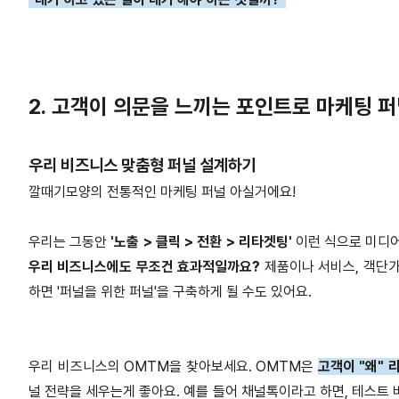
2. 고객이 의문을 느끼는 포인트로 마케팅 
우리 비즈니스 맞춤형 퍼널 설계하기
깔때기모양의 전통적인 마케팅 퍼널 아실거에요!
우리는 그동안
'노출 > 클릭 > 전환 > 리타겟팅'
이런 식으로 미디어
우리 비즈니스에도 무조건 효과적일까요?
제품이나 서비스, 객단가
하면 '퍼널을 위한 퍼널'을 구축하게 될 수도 있어요.
우리 비즈니스의 OMTM을 찾아보세요. OMTM은
고객이 "왜" 
널 전략을 세우는게 좋아요. 예를 들어 채널톡이라고 하면, 테스트 