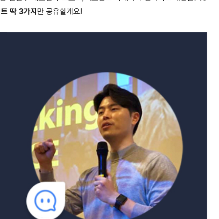
트 딱 3가지
만 공유할게요!