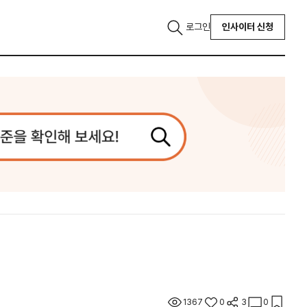
로그인
인사이터 신청
1367
0
3
0