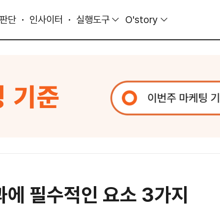
 판단
인사이터
실행도구
O'story
과에 필수적인 요소 3가지