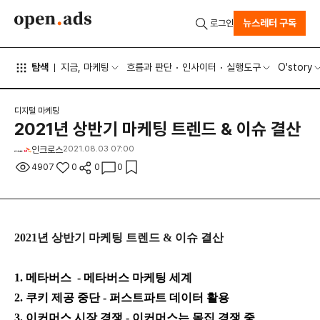
뉴스레터 구독
로그인
탐색
지금, 마케팅
흐름과 판단
인사이터
실행도구
O'story
디지털 마케팅
2021년 상반기 마케팅 트렌드 & 이슈 결산
인크로스
2021.08.03 07:00
4907
0
0
0
2021년 상반기 마케팅 트렌드 & 이슈 결산
1. 메타버스
- 메타버스 마케팅 세계
2. 쿠키 제공 중단
- 퍼스트파트 데이터 활용
3. 이커머스 시장 경쟁
- 이커머스는 몸집 경쟁 중