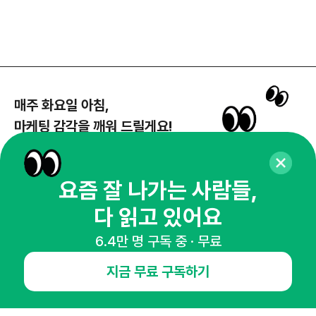
매주 화요일 아침,
마케팅 감각을 깨워 드릴게요!
65,043명의 마케터를 성장시키는 뉴스레터
뉴스레터 구독하기
요즘 잘 나가는 사람들,
다 읽고 있어요
6.4만 명 구독 중 · 무료
NHN AD
지금 무료 구독하기
오픈애즈란
공지사항
제휴문의
인사이터 신청
뉴스레터
광고안내