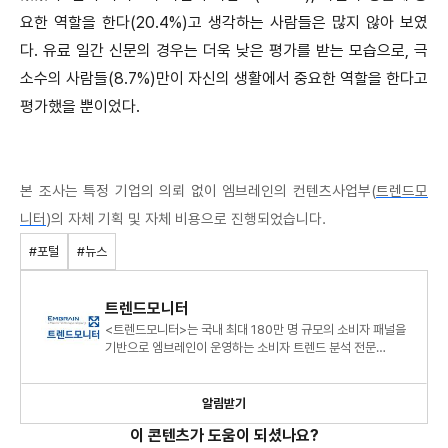
요한 역할을 한다(20.4%)고 생각하는 사람들은 많지 않아 보였
다. 유료 일간 신문의 경우는 더욱 낮은 평가를 받는 모습으로, 극
소수의 사람들(8.7%)만이 자신의 생활에서 중요한 역할을 한다고
평가했을 뿐이었다.
본 조사는 특정 기업의 의뢰 없이 엠브레인의 컨텐츠사업부(
트렌드모
니터
)의 자체 기획 및 자체 비용으로 진행되었습니다.
#포털
#뉴스
트렌드모니터
<트렌드모니터>는 국내 최대 180만 명 규모의 소비자 패널을
기반으로 엠브레인이 운영하는 소비자 트렌드 분석 전문
센터로, 연간 120여 건의 조사 데이터를 바탕으로 대한민국 소
알림받기
이 콘텐츠가 도움이 되셨나요?