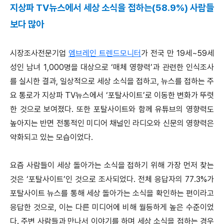
지상파 TV뉴스에서 세상 소식을 접하는(58.9%) 사람들
보다 많아
시장조사전문기업
엠브레인 트렌드모니터
가 전국 만 19세~59세
성인 남녀 1,000명을 대상으로 ‘매체 영향력’과 관련한 인식조사
를 실시한 결과, 일상적으로 세상 소식을 접하고, 뉴스를 접하는 주
요 통로가 지상파 TV뉴스에서 ‘포탈사이트’로 이동한 변화가 뚜렷
한 것으로 보여졌다. 또한 포탈사이트와 함께 유튜브의 영향력도
높아지는 반면 전통적인 미디어 채널인 라디오와 신문의 영향력은
약화되고 있는 모습이었다.
요즘 사람들이 세상 돌아가는 소식을 접하기 위해 가장 먼저 찾는
것은 ‘포탈사이트’인 것으로 조사되었다. 전체 응답자의 77.3%가
포탈사이트 뉴스를 통해 세상 돌아가는 소식을 확인하는 편이라고
응답한 것으로, 이는 다른 미디어에 비해 월등하게 높은 수준이었
다. 주변 사람들과 만나서 이야기를 하며 세상 소식을 접하는 경우