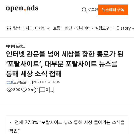
뉴스레터 구독
로그인
탐색
지금, 마케팅
흐름과 판단
인사이터
실행도구
O'story
미디어 트렌드
인터넷 관문을 넘어 세상을 향한 통로가 된
‘포탈사이트’, 대부분 포탈사이트 뉴스를
통해 세상 소식 접해
트렌드모니터
2021.07.14 07:15
800
0
1
0
•
전체 77.3% “포탈사이트 뉴스 통해 세상 돌아가는 소식을
확인”