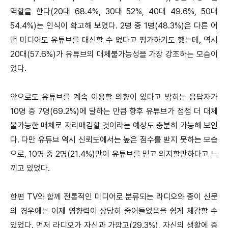
역할을 한다(20대 68.4%, 30대 52%, 40대 49.6%, 50대
54.4%)는 인식이 확고해 보였다. 2명 중 1명(48.3%)은 다른 어
떤 미디어도 유튜브를 대신할 수 없다고 평가하기도 했는데, 역시
20대(57.6%)가 유튜브의 대체불가능성을 가장 강조하는 모습이
었다.
앞으로도 유튜브를 계속 이용할 의향이 있다고 밝히는 응답자가
10명 중 7명(69.2%)에 달하는 만큼 향후 유튜브가 점점 더 대체
불가능한 매체로 자리매김할 것이라는 예상도 충분히 가능해 보인
다. 다만 유튜브 역시 신뢰도에서는 높은 점수를 받지 못하는 모습
으로, 10명 중 2명(21.4%)만이 유튜브를 믿고 의지할만하다고 느
끼고 있었다.
한편 TV와 함께 전통적인 미디어로 분류되는 라디오와 종이 신문
의 경우에는 이제 영향력이 상당히 줄어들었음을 쉽게 체감할 수
있었다. 먼저 라디오가 자신과 가깝고(29.3%), 자신의 생활에 중