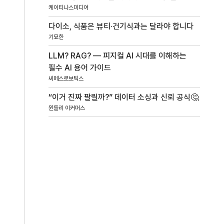
케이티나스미디어
다이소, 식품은 뷰티·건기식과는 달라야 합니다
기묘한
LLM? RAG? — 피지컬 AI 시대를 이해하는
필수 AI 용어 가이드
씨메스로보틱스
“이거 진짜 팔릴까?” 데이터 소싱과 신뢰 공식🤔
윈들리 이커머스