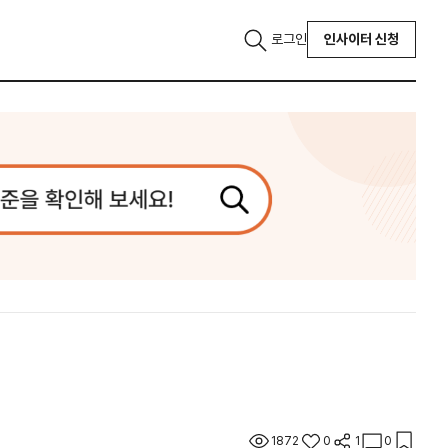
로그인
인사이터 신청
1872
0
1
0