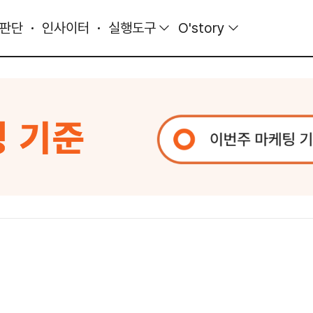
 판단
인사이터
실행도구
O'story