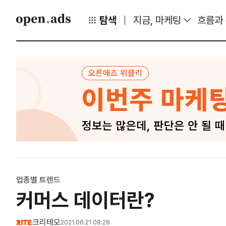
탐색
지금, 마케팅
흐름과
업종별 트렌드
커머스 데이터란?
크리테오
2021.06.21 08:28