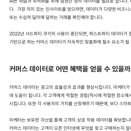
AI는 학습과 최적화를 위해 엄청난 양의 데이터를 필요로 합니다.
다. 가장 의미 있는 인사이트를 얻으려면, 데이터가 다양한 비즈니스
또는 수십억 달러에 달하는 거래를 확인해야 합니다.
2022년 서드파티 쿠키의 사용이 중단되면, 퍼스트파티 데이터가 
기반으로 하는 커머스 데이터가 지속적인 맞춤화에 필수 요소가 될
커머스 데이터로 어떤 혜택을 얻을 수 있을까
커머스 데이터는 광고의 효율성과 효과를 향상시킵니다. 마케터가 
데 도움이 됩니다. 각 고객에게 적절한 경험(적시에 적절한 장소에
시킵니다. 또한 각 사용자의 가치를 산정해주기 때문에, 보다 스마
마케터는 보유한 자산을 통해 고객의 상호 작용 데이터를 확보합니다.
커머스 데이터는 고객이 오픈 인터넷에 무엇을 찾고 구매하는지 알려