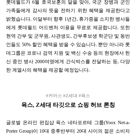
롯데월드가 6월 호국보훈의 달을 맞아, 국군 장병과 군인
가족들에게 감사의 뜻을 전하기 위한 혜택을 제공한다고
밝혔습니다. 이달부터 향후 1년간, 휴가증을 소지한 병사들
에게 롯데월드 어드벤처 이용을 무료로 제공합니다. 또한
현역 간부 및 군무원, 사관생도, 간부후보생 학군단 및 동반
인들도 50% 할인 혜택을 받을 수 있습니다. 뿐만 아니라 롯
데그룹은 코로나 검역 지원 및 백신 수송 등의 현장에서 헌
신 중인 병사 2000여명에게 간식박스를 전달하는 등, 다양
한 계열사의 혜택을 제공할 예정입니다.
#커머스 #Z세대 #육스
육스, Z세대 타깃으로 쇼핑 허브 론칭
글로벌 온라인 편집샵 육스 네타포르테 그룹(Yoox Net-a-
Porter Group)이 10대 중후반부터 20대 사이의 젊은 소비자