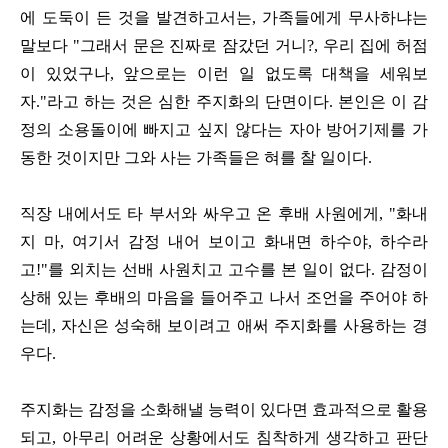
에 도둑이 든 것을 발견하고서는, 가족들에게 무사하냐는
말보다 "그래서 문은 진짜로 잠갔던 거니?, 우리 집에 허점
이 있었구나, 앞으로는 이런 일 없도록 대책을 세워보
자."라고 하는 것은 심한 주지화의 단면이다. 본인은 이 감
정의 소용돌이에 빠지고 싶지 않다는 자아 방어기제를 가
동한 것이지만 그와 사는 가족들은 혀를 찰 일이다.
직장 내에서도 타 부서와 싸우고 온 후배 사원에게, "화내
지 마, 여기서 감정 내어 보이고 화내면 하수야, 하수라
고!"를 외치는 선배 사원치고 고수를 본 일이 없다. 감정이
상해 있는 후배의 마음을 들어주고 나서 조언을 주어야 하
는데, 자신은 성숙해 보이려고 애써 주지화를 사용하는 경
우다.
주지화는 감정을 소화해낼 능력이 있다면 효과적으로 활용
되고, 아무리 어려운 상황에서도 침착하게 생각하고 판단