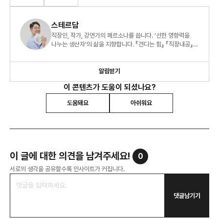
스테르담
직장인, 작가, 강연가의 페르소나를 씁니다. ‘선한 영향력을
나누는 생산자’의 삶을 지향합니다. 『견디는 힘』 『직장내공』
『오늘도 출근을 해냅니다』 도 썼습니다.
알림받기
이 콘텐츠가 도움이 되셨나요?
도움돼요
아쉬워요
이 글에 대한 의견을 남겨주세요!
0
서로의 생각을 공유할수록 인사이트가 커집니다.
댓글남기기