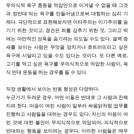
무의식적 욕구 충동을 억압만으로 이겨낼 수 없을 때 그것
과 정반대 되는 욕구를 만들어냄으로써 대항하는 심리 기
제다. 극단적으로 표현해보자면 이타주의는 이기주의를 숨
기기 위한 것이고, 경건은 죄를 감추기 위한 것, 그리고 박
애는 야만적인 성욕을 숨기려는 의도일 수도 있다. 결벽 증
세를 보이는 사람은 무엇을 망치거나 흐트러뜨리고 싶은
욕구에 시달리고 있을 수도 있다는 것이다. 또 다른 예로,
고기를 먹고 싶은 욕구를 무의식적으로 억압한 사람이, 육
식 반대 운동을 하는 경우를 들 수 있다.
직장 생활에서 보이는 반동 형성은 다양하다.
누군가가 두려운 경우, 어떤 이들은 반대로 그 사람과 친해
지려 한다. 마음이 여린 사람이 일부러 싸움닭처럼 업무를
진행하고 사람들을 대하는 경우도 있다. 자신의 마음이 여
린 것에 대한 불안이 무의식적으로 억압되어, 의식적으로
반대되는 행동을 보이려는 경우다. 이러한 사람들은 매우