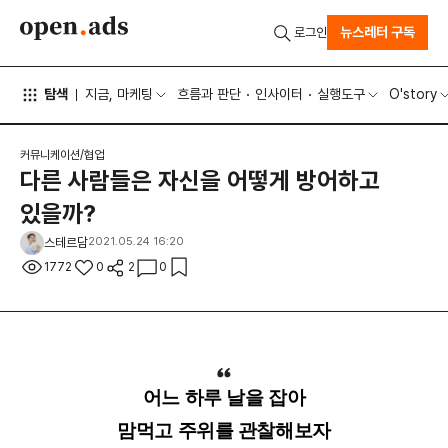
뉴스레터 구독
로그인
탐색
지금, 마케팅
흐름과 판단
인사이터
실행도구
O'story
커뮤니케이션/협업
다른 사람들은 자신을 어떻게 방어하고
있을까?
스테르담
2021.05.24 16:20
1772
0
2
0
어느 하루 날을 잡아
맘먹고 주위를 관찰해보자