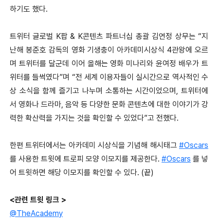
하기도 했다.
트위터 글로벌 K팝 & K콘텐츠 파트너십 총괄 김연정 상무는 “지
난해 봉준호 감독의 영화 기생충이 아카데미시상식 4관왕에 오르
며 트위터를 달군데 이어 올해는 영화 미나리와 윤여정 배우가 트
위터를 들썩였다”며 “전 세계 이용자들이 실시간으로 역사적인 수
상 소식을 함께 즐기고 나누며 소통하는 시간이었으며, 트위터에
서 영화나 드라마, 음악 등 다양한 문화 콘텐츠에 대한 이야기가 강
력한 확산력을 가지는 것을 확인할 수 있었다”고 전했다.
한편 트위터에서는 아카데미 시상식을 기념해 해시태그
#Oscars
를 사용한 트윗에 트로피 모양 이모지를 제공한다.
#Oscars
를 넣
어 트윗하면 해당 이모지를 확인할 수 있다. (끝)
<관련 트윗 링크 >
@TheAcademy