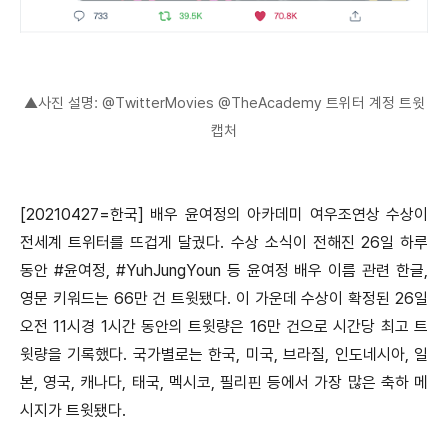
▲사진 설명: @TwitterMovies @TheAcademy 트위터 계정 트윗
캡처
[20210427=한국] 배우 윤여정의 아카데미 여우조연상 수상이
전세계 트위터를 뜨겁게 달궜다. 수상 소식이 전해진 26일 하루
동안 #윤여정, #YuhJungYoun 등 윤여정 배우 이름 관련 한글,
영문 키워드는 66만 건 트윗됐다. 이 가운데 수상이 확정된 26일
오전 11시경 1시간 동안의 트윗량은 16만 건으로 시간당 최고 트
윗량을 기록했다. 국가별로는 한국, 미국, 브라질, 인도네시아, 일
본, 영국, 캐나다, 태국, 멕시코, 필리핀 등에서 가장 많은 축하 메
시지가 트윗됐다.