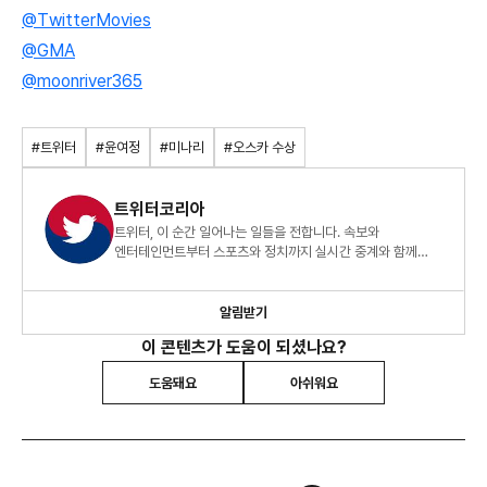
@TwitterMovies
@GMA
@moonriver365
#트위터
#윤여정
#미나리
#오스카 수상
트위터코리아
트위터, 이 순간 일어나는 일들을 전합니다. 속보와
엔터테인먼트부터 스포츠와 정치까지 실시간 중계와 함께
세상과 소통하고, 관심사를 나누고, 지금 이 순간 일어나고
있는 일들을 둘러보세요.
알림받기
이 콘텐츠가 도움이 되셨나요?
도움돼요
아쉬워요