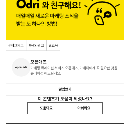
#지그재그
#옥외광고
#교육
오픈애즈
마케팅 큐레이션 서비스 오픈애즈, 마케터에게 꼭 필요한 것을
큐레이션 해드릴게요.
알림받기
이 콘텐츠가 도움이 되셨나요?
도움돼요
아쉬워요