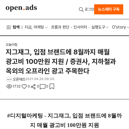
뉴스레터 구독
로그인
탐색
지금, 마케팅
흐름과 판단
인사이터
실행도구
O'story
오늘아침
지그재그, 입점 브랜드에 8월까지 매월
광고비 100만원 지원 / 증권사, 지하철과
옥외의 오프라인 광고 주목한다
오픈애즈
2021.04.26 06:00
1732
0
0
0
#디지털마케팅 - 지그재그, 입점 브랜드에 8월까
지 매월 광고비 100만원 지원