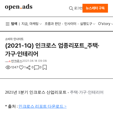
뉴스레터 구독
로그인
탐색
지금, 마케팅
흐름과 판단
인사이터
실행도구
O'story
소비자 인사이트
(2021-1Q) 인크로스 업종리포트_주택·
가구·인테리어
인크로스
2021.04.14 09:08
1247
1
0
0
2021년 1분기 인크로스 산업리포트 -
주택·가구·인테리어
* 출처 :
인크로스 리포트 다운로드 >