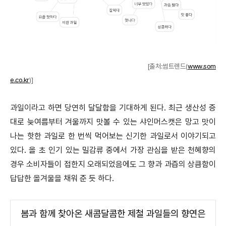
[출처:썸트렌드(
www.som
e.co.kr
)]
과
일이라고 하면 당연히 달달함을 기대하게 된다.
최근 생산성 증
대로 늦여름부터 겨울까지 맛볼 수 있는 샤인머스캣은 망고 맛이
나는 핫한 과일로 한 번씩 먹어보는 신기한 과일로서 이야기되고
있다.
올 초 인기 있는 밀감류 중에서 가장 관심을 받은 천혜향의
경우 소비자들이 접한지 오래되었음에도 그 향과 과즙의 상큼함이
답답한 올겨울을 채워 준 듯 하다.
봄과 함께 찾아온 새콤달콤한 제철 과일들의 향연은