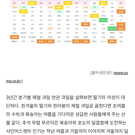
[출처:썸트렌드(
www.so
me.co.kr
)]
3년간 분기별 제철 과일 연관 과일을 살펴보면 딸기의 아성이 대
단하다.
한겨울의 딸기와 한라봉이 제철 과일로 꼽힌다면 초여름
의 수박과 복숭아는 여름을 기다려온 성급한 사람들에게 주는 선
물 같다.
추석 무렵 무르익은 복숭아와 포도의 달콤함에 도전하는
샤인머스켓의 인기는 작년 여름과 가을까지 이어지며
겨울까지 달