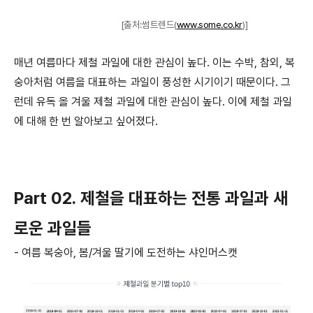
[출처:썸트렌드(
www.some.co.kr
)]
매년 여름마다 제철 과일에 대한 관심이 높다.
이는 수박, 참외, 복
숭아처럼 여름을 대표하는 과일이 풍성한 시기이기 때문이다.
그
런데 유독 올 겨울 제철 과일에 대한 관심이 높다.
이에 제철 과일
에 대해 한 번 알아보고 싶어졌다.
Part 02. 제철을 대표하는 전통 과일과 새
로운 과일들
- 여름
복숭아
,
봄
/
겨울
딸기에
도전하는
샤인머스캣