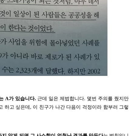
는
A
가 있습니다
.
근데 일은 제법합니다
.
몇번 주의를 줬지만
고 하고 싶은데
,
이 친구가 나간 다음이 걱정이라 함부러 그렇
하지 않게 되면 그 사소함이 엄청난 결과를 만든다
는 법칙입니