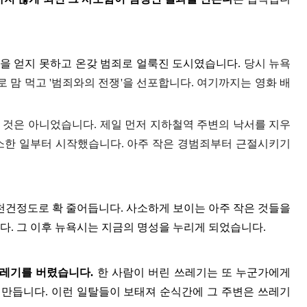
성을 얻지 못하고 온갖 범죄로 얼룩진 도시였습니다
.
당시 뉴욕
로 맘 먹고
'
범죄와의 전쟁
'
을 선포합니다
.
여기까지는 영화 배
한 것은 아니었습니다
.
제일 먼저 지하철역 주변의 낙서를 지우
소한 일부터 시작했습니다
.
아주 작은 경범죄부터 근절시키기
천건정도로 확 줄어듭니다
.
사소하게 보이는 아주 작은 것들을
니다
.
그 이후 뉴욕시는 지금의 명성을 누리게 되었습니다
.
쓰레기를 버렸습니다
.
한 사람이 버린 쓰레기는 또 누군가에게
 만듭니다
.
이런 일탈들이 보태져 순식간에 그 주변은 쓰레기