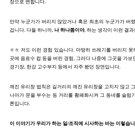
장으로 변합니다
.
만약 누군가가 버리지 않았거나 혹은 최초의 누군가가 버렸
겁니다
.
다들 하니까
,
나 하나쯤이야
,
하는 생각이 이런 결과
ㅎㅎ 저도 이런 경험 있습니다
.
마땅히 쓰레기를 버리지 못
곳에 음료수 컵 등을 버린 경험
,
그러다 나중에 그곳을 가보
경기장
,
한강 고수부지 등에서 자주 봤던 장면입니다
.
깨진 유리창 법칙은 길거리의 깨진 유리창을 고치지 않고 
나아가 문을 부수는 등 거리를 황폐화시켜 그 동네를 슬
론입니다
.
이 이야기가 우리가 하는 일
/
조직에 시사하는 바는 이렇습