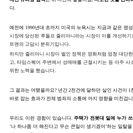
다
.
예전에
1990
년대 초까지 미국의 뉴욕시는 지금과 같은 명
시장에 당선된 루돌프 줄리아니라는 시장이 이를 개선하기
트맨의 고담시 분위기입니다
.
하지만 줄리아니 시장이 벌인 정책은 영화처럼 엄청 대단
고
,
타임스퀘어 주변에서 성매매를 근절시키는 등 아주 사
위한 노력을 했습니다
.
그 결과는 어땠을까요
?
년간
2
천건에 달하던 살인 사건이
1
바로 잡는 효과가 전체 범죄의 소통에 까지 영향을 미친겁
우리도 이런 경험이 있습니다
.
주택가 전봇대 밑에 누가 
‘
나 하나쯤 더 해진다고 무슨 큰일이 생기겠어
’
하는 일탈을