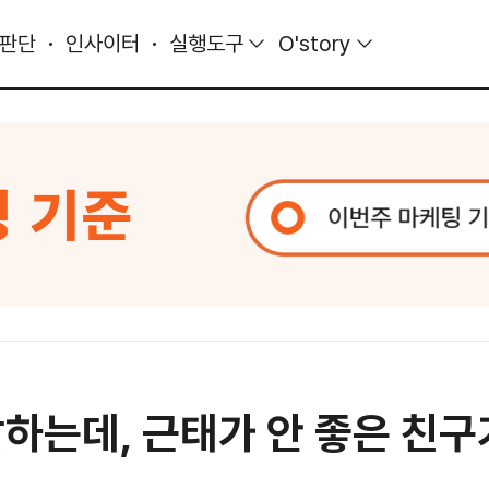
 판단
인사이터
실행도구
O'story
 잘하는데, 근태가 안 좋은 친