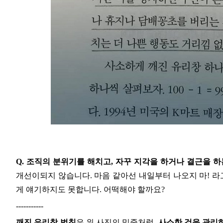
Q.
조직의 분위기를 해치고
,
자꾸 지각을 하거나 결근을 하
개선이되지 않습니다
.
마음 같아선 내일부터 나오지 마
!
라
게 얘기하지도 못합니다
.
어떡해야 할까요
?
-----------
깨진 유리창 법칙
은 위 사진의 밑줄처럼
,
사소한 것을 관리