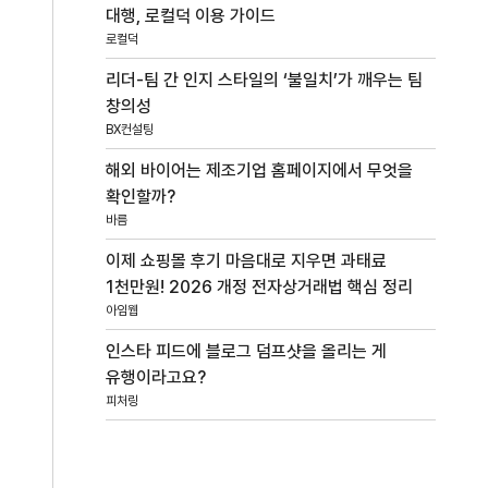
대행, 로컬덕 이용 가이드
로컬덕
리더-팀 간 인지 스타일의 ‘불일치’가 깨우는 팀
창의성
BX컨설팅
해외 바이어는 제조기업 홈페이지에서 무엇을
확인할까?
바름
이제 쇼핑몰 후기 마음대로 지우면 과태료
1천만원! 2026 개정 전자상거래법 핵심 정리
아임웹
인스타 피드에 블로그 덤프샷을 올리는 게
유행이라고요?
피처링