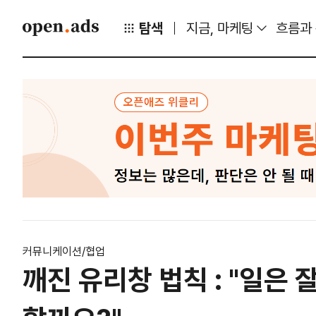
탐색
지금, 마케팅
흐름과
커뮤니케이션/협업
깨진 유리창 법칙 : "일은