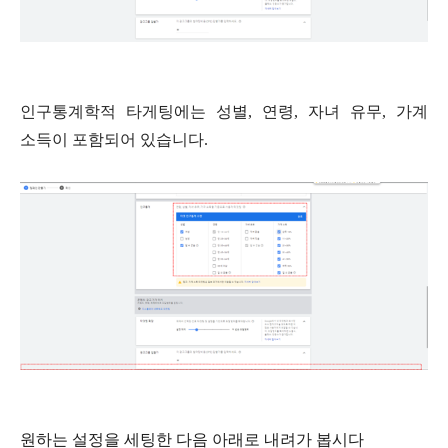
인구통계학적
타게팅에는
성별
,
연령
,
자녀
유무
,
가계
소득이
포함되어
있습니다
.
원하는 설정을 세팅한 다음 아래로 내려가 봅시다