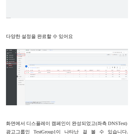
다양한 설정을 완료할 수 있어요
화면에서
디스플레이
캠페인이
완성되었고
(
좌측
DNSTest)
광고그룹인
TestGroup1
이
나타난
걸
볼
수
있습니다
.