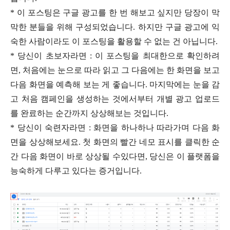
*
이 포스팅은 구글 광고를 한 번 해보고 싶지만 당장이 막
막한 분들을 위해 구성되었습니다
.
하지만 구글 광고에 익
숙한 사람이라도 이 포스팅을 활용할 수 없는 건 아닙니다
.
*
당신이 초보자라면
:
이 포스팅을 최대한으로 확인하려
면
,
처음에는 눈으로 따라 읽고 그 다음에는 한 화면을 보고
다음 화면을 예측해 보는 게 좋습니다
.
마지막에는 눈을 감
고 처음 캠페인을 생성하는 것에서부터 개별 광고 업로드
를 완료하는 순간까지 상상해보는 것입니다
.
*
당신이 숙련자라면
:
화면을 하나하나 따라가며 다음 화
면을 상상해보세요
.
첫 화면의 빨간 네모 표시를 클릭한 순
간 다음 화면이 바로 상상될 수있다면
,
당신은 이 플랫폼을
능숙하게 다루고 있다는 증거입니다
.