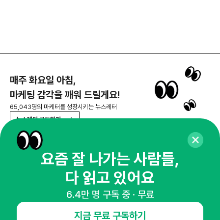
매주 화요일 아침,
마케팅 감각을 깨워 드릴게요!
65,043명의 마케터를 성장시키는 뉴스레터
뉴스레터 구독하기
요즘 잘 나가는 사람들,
다 읽고 있어요
NHN AD
6.4만 명 구독 중 · 무료
오픈애즈란
공지사항
제휴문의
인사이터 신청
지금 무료 구독하기
뉴스레터
광고안내