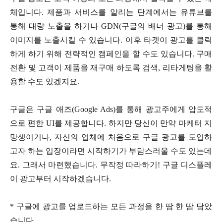
체입니다
.
제품과 서비스를 알리는 단계에서는 유튜브를
통해 대량 노출을 하거나
GDN(
구글의 배너 광고
)
를 통해
이미지를 노출시킬 수 있습니다
.
이후 타겟이 광고를 클릭
하게 하기 위해 전략적인 캠페인을 할 수도 있습니다
.
구매
전환 및 고객이 제품을 재구매 하도록 검색
,
리타게팅을 활
용할 수도 있겠지요
.
구글은 구글 애즈
(Google Ads)
를 통해 광고주에게 압도적
으로 편한
UI
를 제공합니다
.
하지만 당신이 만약 마케터 지
망생이거나
,
자신의 업체에 처음으로 구글 광고를 도입하
고자 하는 입장이라면 시작하기가 부담스러울 수도 있는데
요
.
그래서 마련했습니다
.
무작정 따라하기
!
구글 디스플레
이 광고부터 시작하겠습니다
.
*
구글에 광고를 업로드하는 모든 과정을 한 땀 한 땀 담았
습니다
.