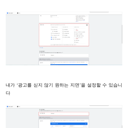
내가
‘
광고를 싣지 않기 원하는 지면
’
을 설정할 수 있습니
다