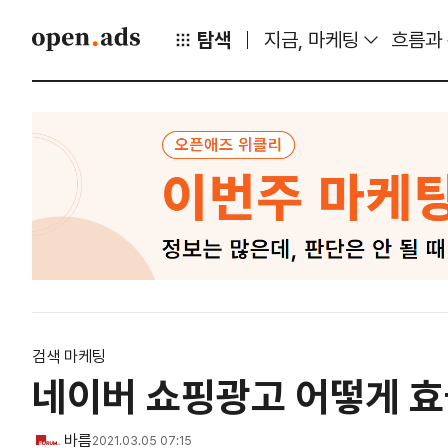
탐색
지금, 마케팅
흐름과
검색 마케팅
네이버 쇼핑광고 어떻게 효
바름
2021.03.05 07:15