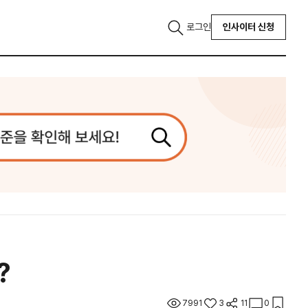
로그인
인사이터 신청
?
7991
3
11
0