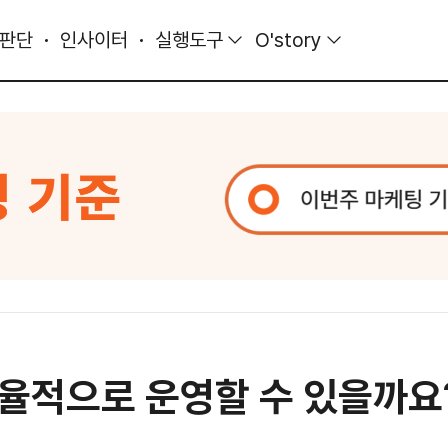
 판단
인사이터
실행도구
O'story
율적으로 운영할 수 있을까요