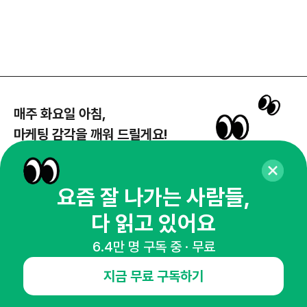
매주 화요일 아침,
마케팅 감각을 깨워 드릴게요!
65,043명의 마케터를 성장시키는 뉴스레터
뉴스레터 구독하기
요즘 잘 나가는 사람들,
다 읽고 있어요
6.4만 명 구독 중 · 무료
NHN AD
지금 무료 구독하기
오픈애즈란
공지사항
제휴문의
인사이터 신청
뉴스레터
광고안내