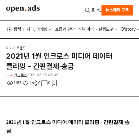
뉴스레터 구독
로그인
탐색
지금, 마케팅
흐름과 판단
인사이터
실행도구
O'story
미디어 트렌드
2021년 1월 인크로스 미디어 데이터
클리핑 - 간편결제·송금
인크로스
2021.02.26 08:00
1185
1
0
0
2021년 1월 인크로스 미디어 데이터 클리핑 - 간편결제·송
금