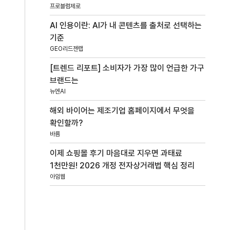
프로블럼제로
AI 인용이란: AI가 내 콘텐츠를 출처로 선택하는
기준
GEO리드젠랩
[트렌드 리포트] 소비자가 가장 많이 언급한 가구
브랜드는
뉴엔AI
해외 바이어는 제조기업 홈페이지에서 무엇을
확인할까?
바름
이제 쇼핑몰 후기 마음대로 지우면 과태료
1천만원! 2026 개정 전자상거래법 핵심 정리
아임웹