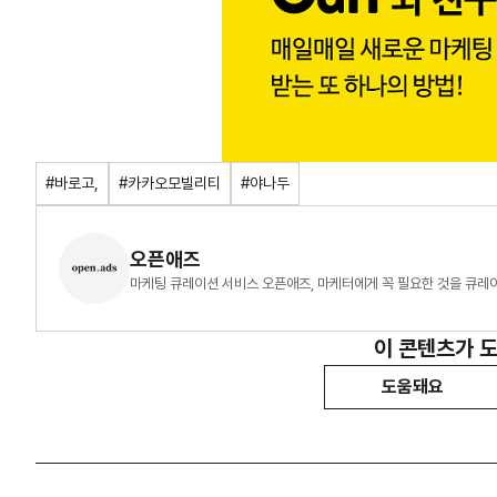
#바로고,
#카카오모빌리티
#야나두
오픈애즈
마케팅 큐레이션 서비스 오픈애즈, 마케터에게 꼭 필요한 것을 큐레
이 콘텐츠가 
도움돼요