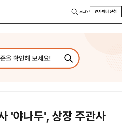
로그인
인사이터 신청
 '야나두', 상장 주관사