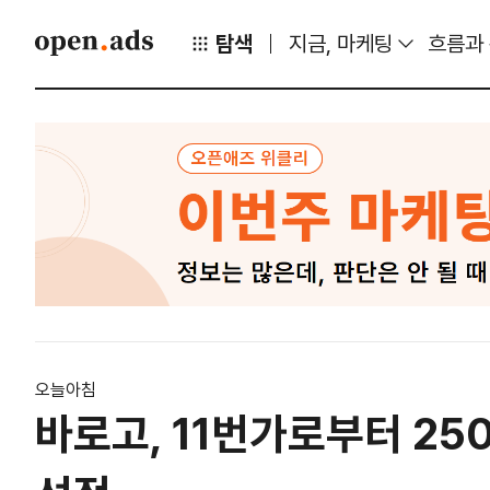
탐색
지금, 마케팅
흐름과
오늘아침
바로고, 11번가로부터 25