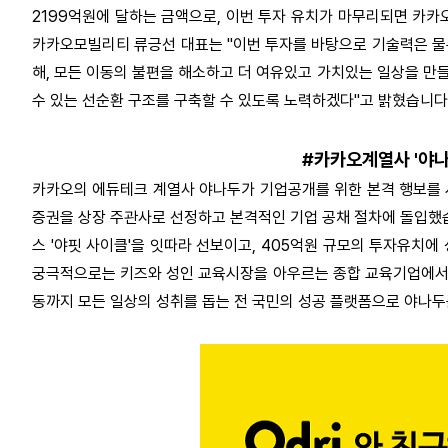
2199억원에 달하는 금액으로, 이번 투자 유치가 마무리되면 카카
카카오모빌리티 류긍선 대표는 "이번 투자를 바탕으로 기술력은 물
해, 모든 이동의 불편을 해소하고 더 여유있고 가치있는 일상을 만
수 있는 선순환 구조를 구축할 수 있도록 노력하겠다"고 밝혔습니다
#카카오계열사 '야나
카카오의 에듀테크 계열사 야나두가 기업공개를 위한 본격 행보를 
증권을 상장 주관사로 선정하고 본격적인 기업 공채 절차에 돌입했습
스 '야핏 사이클'을 잇따라 선보이고, 405억원 규모의 투자유치
궁극적으로는 키즈와 성인 교육시장을 아우르는 종합 교육기업에서 
동까지 모든 일상의 성취를 돕는 전 국민의 성공 플랫폼으로 야나