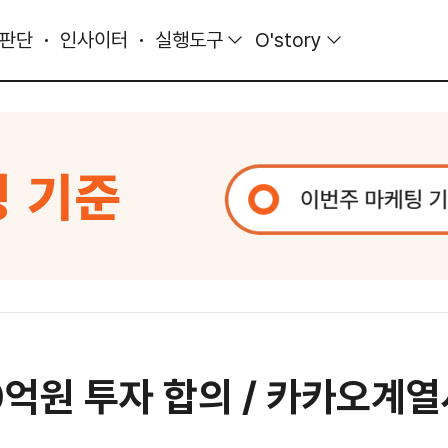
 판단
인사이터
실행도구
O'story
0억원 투자 합의 / 카카오계열사