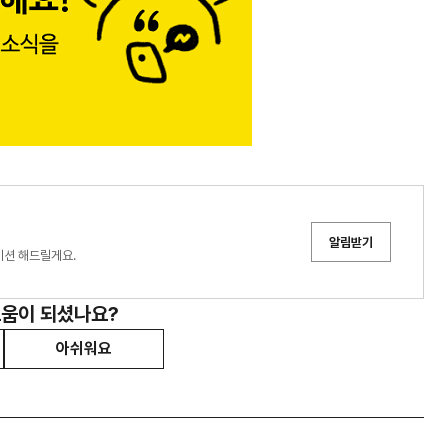
알림받기
이션 해드릴게요.
도움이 되셨나요?
아쉬워요