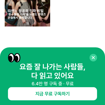
요즘 잘 나가는 사람들,
다 읽고 있어요
6.4만 명 구독 중 · 무료
매주 화요일 아침,
지금 무료 구독하기
마케팅 감각을 깨워 드릴게요!
65,043명의 마케터를 성장시키는 뉴스레터