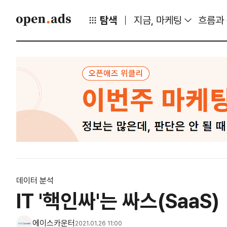
탐색
지금, 마케팅
흐름과
데이터 분석
IT '핵인싸'는 싸스(SaaS)
에이스카운터
2021.01.26 11:00