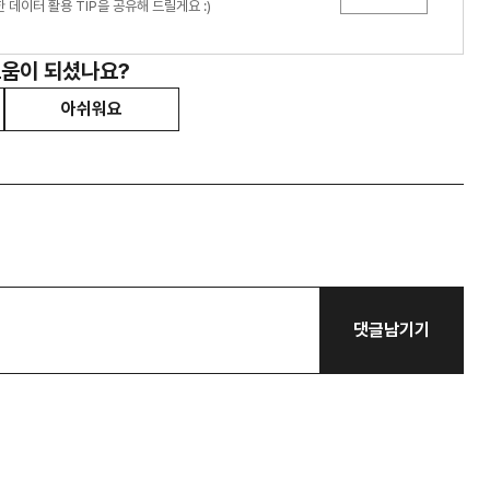
데이터 활용 TIP을 공유해 드릴게요 :)
도움이 되셨나요?
아쉬워요
댓글남기기