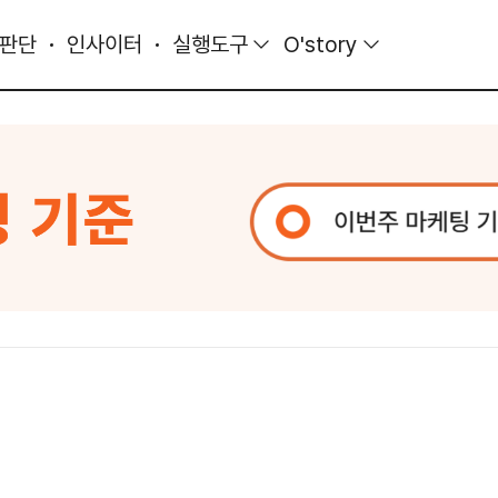
 판단
인사이터
실행도구
O'story