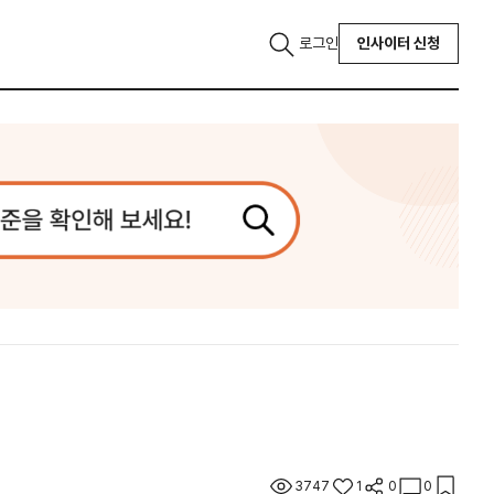
로그인
인사이터 신청
3747
1
0
0