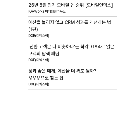
26년 8월 인기 모바일 앱 순위 [모바일인덱스]
IGAWorks 마케팅클라우드
예산을 늘리지 않고 CRM 성과를 개선하는 법
(1편)
DXE(디엑스이)
'전환 고객은 다 비슷하다'는 착각: GA4로 읽은
고객의 탐색 패턴
DXE(디엑스이)
성과 좋은 매체, 예산을 더 써도 될까? :
MMM으로 찾는 답
DXE(디엑스이)