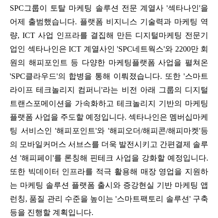
SPC그룹이 토탈 마케팅 솔루션 전문 계열사 '섹타나인'을
어제 출범했습니다. 플랫폼 비지니스 기술력과 마케팅 역
량, ICT 사업 인프라를 결집해 만든 디지털마케팅 전문기
업인 섹타나인은 ICT 계열사인 'SPC네트웍스'와 2200만 회
원의 해피포인트 등 다양한 마케팅플랫폼 사업을 펼쳐온
'SPC클라우드'의 합병을 통해 이뤄졌습니다. 또한 '스마트
라이프 테크놀리지 컴퍼니'라는 비전 아래 그룹의 디지털
트랜스포메이션을 가속화하고 테크놀리지 기반의 마케팅
플랫폼 사업을 주도할 예정입니다. 섹타나인은 멤버십마케
팅 서비스인 '해피포인트'와 '해피오더/해피콘/해피마켓'등
의 모바일커머스 서브스를 더욱 발전시키고 간편결제 솔루
션 '해피페이'를 론칭해 핀테크 사업을 강화할 예정입니다.
또한 빅데이터 인프라를 적극 활용해 매장 영업을 지원하
는 마케팅 솔루션 플랫폼 출시와 증강현실 기반 마케팅 앱
런칭, 품질 관리 수준을 높이는 '스마트팩토리 솔루션' 구축
등을 진행할 계획입니다.