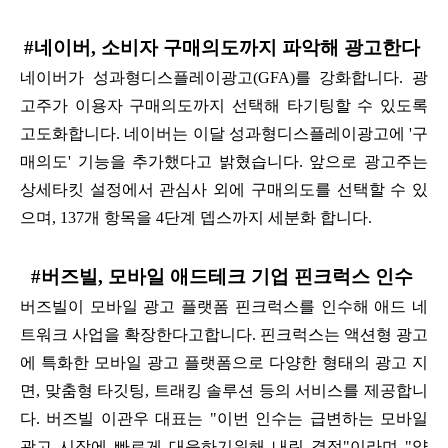
#네이버, 소비자 구매의도까지 파악해 광고한다
네이버가 성과형디스플레이광고(GFA)를 강화합니다. 광
고주가 이용자 구매의도까지 선택해 타기팅할 수 있도록
고도화합니다. 네이버는 이달 성과형디스플레이광고에 '구
매의도' 기능을 추가했다고 밝혔습니다. 앞으로 광고주는
상세타킷 설정에서 관심사 외에 구매의도를 선택할 수 있
으며, 137개 항목을 4단계 뎁스까지 세분화 합니다.
#버즈빌, 모바일 애드테크 기업 핀크럭스 인수
버즈빌이 모바일 광고 플랫폼 핀크럭스를 인수해 애드 네
트워크 사업을 확장한다고합니다. 핀크럭스는 액션형 광고
에 특화한 모바일 광고 플랫폼으로 다양한 형태의 광고 지
면, 맞춤형 타깃팅, 트래킹 솔루션 등의 서비스를 제공합니
다. 버즈빌 이관우 대표는 "이번 인수는 급변하는 모바일
광고 시장에 빠르게 대응하기위해 내린 결정"이라며 "양