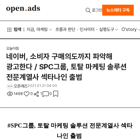
뉴스레터 구독
로그인
탐색
지금, 마케팅
흐름과 판단
인사이터
실행도구
O'story
오늘아침
네이버, 소비자 구매의도까지 파악해
광고한다 / SPC그룹, 토탈 마케팅 솔루션
전문계열사 섹타나인 출범
오픈애즈
2021.01.21 04:00
1498
0
1
0
#SPC그룹, 토탈 마케팅 솔루션 전문계열사 섹타
나인 출범