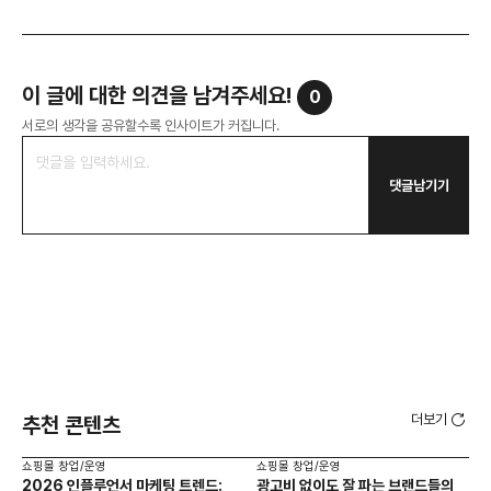
이 글에 대한 의견을 남겨주세요!
0
서로의 생각을 공유할수록 인사이트가 커집니다.
댓글남기기
더보기
추천 콘텐츠
쇼핑몰 창업/운영
쇼핑몰 창업/운영
쇼핑
2026 인플루언서 마케팅 트렌드:
광고비 없이도 잘 파는 브랜드들의
후