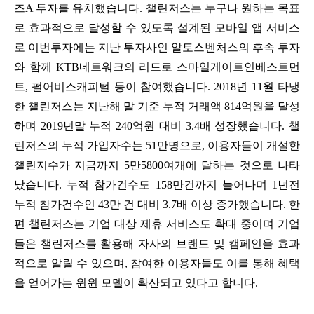
즈A 투자를 유치했습니다. 챌린저스는 누구나 원하는 목표
로 효과적으로 달성할 수 있도록 설계된 모바일 앱 서비스
로 이번투자에는 지난 투자사인 알토스벤처스의 후속 투자
와 함께 KTB네트워크의 리드로 스마일게이트인베스트먼
트, 펄어비스캐피털 등이 참여했습니다. 2018년 11월 타냉
한 챌린저스는 지난해 말 기준 누적 거래액 814억원을 달성
하며 2019년말 누적 240억원 대비 3.4배 성장했습니다. 챌
린저스의 누적 가입자수는 51만명으로, 이용자들이 개설한
챌린지수가 지금까지 5만5800여개에 달하는 것으로 나타
났습니다. 누적 참가건수도 158만건까지 늘어나며 1년전
누적 참가건수인 43만 건 대비 3.7배 이상 증가했습니다. 한
편 챌린저스는 기업 대상 제휴 서비스도 확대 중이며 기업
들은 챌린저스를 활용해 자사의 브랜드 및 캠페인을 효과
적으로 알릴 수 있으며, 참여한 이용자들도 이를 통해 혜택
을 얻어가는 윈윈 모델이 확산되고 있다고 합니다.