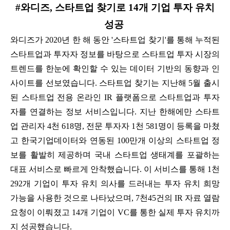
#와디즈, 스타트업 찾기로 14개 기업 투자 유치
성공
와디즈가 2020년 한 해 동안 '스타트업 찾기'를 통해 누적된
스타트업과 투자자 정보를 바탕으로 스타트업 투자 시장의
트렌드를 한눈에 확인할 수 있는 데이터 기반의 동향과 인
사이트를 선보였습니다. 스타트업 찾기는 지난해 5월 출시
된 스타트업 전용 온라인 IR 플랫폼으로 스타트업과 투자
자를 연결하는 정보 서비스입니다. 지난 한해에만 스타트
업 관리자 4천 618명, 전문 투자자 1천 581명이 등록을 마쳤
고 한국기업데이터와 연동된 100만개 이상의 스타트업 정
보를 활발히 제공하며 국내 스타트업 생태계를 포괄하는
대표 서비스로 빠르게 안착했습니다. 이 서비스를 통해 1천
292개 기업이 투자 유치 의사를 드러내는 투자 유치 희망
가능을 사용한 것으로 나타났으며, 7천45건의 IR 자료 열람
요청이 이뤄졌고 14개 기업이 VC를 통한 실제 투자 유치까
지 성공했습니다.