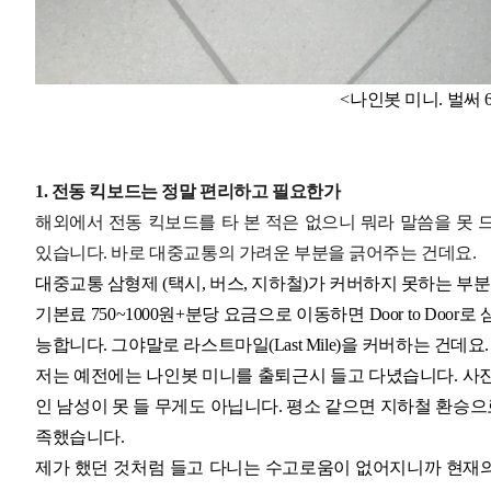
<나인봇 미니. 벌써 
1. 전동 킥보드는 정말 편리하고 필요한가
해외에서 전동 킥보드를 타 본 적은 없으니 뭐라 말씀을 못
있습니다. 바로 대중교통의 가려운 부분을 긁어주는 건데요.
대중교통 삼형제 (택시, 버스, 지하철)가 커버하지 못하는 부분
기본료 750~1000원+분당 요금으로 이동하면 Door to Doo
능합니다. 그야말로 라스트마일(Last Mile)을 커버하는 건
저는 예전에는 나인봇 미니를 출퇴근시 들고 다녔습니다. 사진의
인 남성이 못 들 무게도 아닙니다. 평소 같으면 지하철 환승으
족했습니다.
제가 했던 것처럼 들고 다니는 수고로움이 없어지니까 현재의