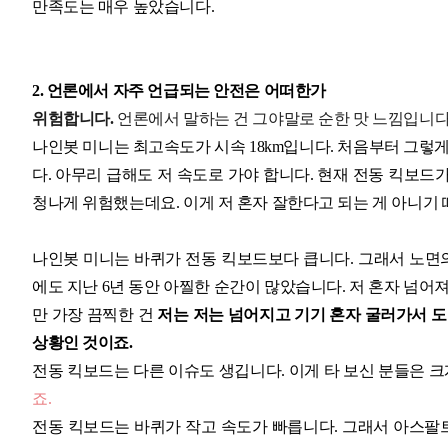
만족도는 매우 높았습니다.
2. 언론에서 자주 언급되는 안전은 어떠한가
위험합니다.
언론에서 말하는 건 그야말로 순한 맛 느낌입니다
나인봇 미니는 최고속도가 시속 18km입니다. 처음부터 그렇
다. 아무리 급해도 저 속도로 가야 합니다. 현재 전동 킥보드가
청나게 위험했는데요. 이게 저 혼자 잘한다고 되는 게 아니기
나인봇 미니는 바퀴가 전동 킥보드보다 큽니다. 그래서 노면의
에도 지난 6년 동안 아찔한 순간이 많았습니다. 저 혼자 넘어
만 가장 끔찍한 건
저는 저는 넘어지고 기기 혼자 굴러가서 
상황인 것이죠.
전동 킥보드는 다른 이슈도 생깁니다. 이게 타 보신 분들은 
죠.
전동 킥보드는 바퀴가 작고 속도가 빠릅니다. 그래서 아스팔트