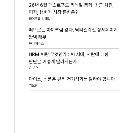
26년 6월 패스트푸드 리테일 동향: 최근 치킨,
피자, 햄버거 시장 동향은?
와이즈앱·리테일
떠오르는 아이크림 강자, 닥터멜락신 상세페이지
완벽 해부
뷰티해커스
HRM AI란 무엇인가 : AI 시대, 사람에 대한
판단은 어떻게 달라지는가
CLAP
다이소, 식품은 뷰티·건기식과는 달라야 합니다
기묘한