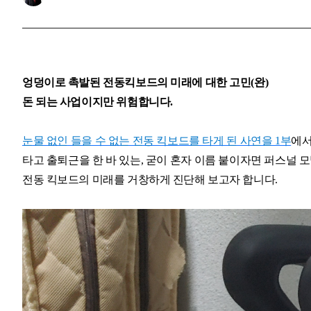
엉덩이로 촉발된 전동킥보드의 미래에 대한 고민(완)
돈 되는 사업이지만 위험합니다.
눈물 없인 들을 수 없는 전동 킥보드를 타게 된 사연을 1부
에서
타고 출퇴근을 한 바 있는, 굳이 혼자 이름 붙이자면 퍼스널 모
전동 킥보드의 미래를 거창하게 진단해 보고자 합니다.