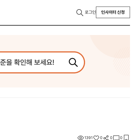
로그인
인사이터 신청
1391
0
0
0