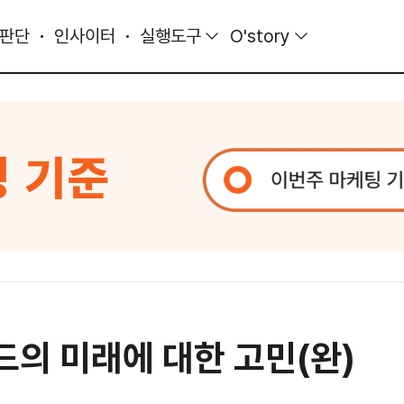
 판단
인사이터
실행도구
O'story
의 미래에 대한 고민(완)