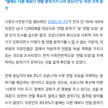
“올해는 다른 해보다 연말 분위기가 나지 않는다”는 의견 크게 증
가
시장조사전문기업 엠브레인
트렌드모니터
가 전국 만 19세~59세
직장인 남녀 1,000명을 대상으로 ‘연말 분위기’ 및 ‘연말 모임’ 관
련 인식 조사를 실시한 결과, 코로나19의 확산으로 사회적 거리 두
기가 강화되면서 이렇다 할 연말 분위기를 느낄 수 없는 가운데, 대
부분의 직장인들은 집에서 차분하게 연말을 보낼 계획을 가지고
있는 것으로 조사되었다. 먼저 사회전반적으로 ‘연말 모임’을 자제
하려는 분위기가 강하다는 것을 쉽게 확인할 수 있었다.
전체 응답자의 86.3%가 코로나19 이후 연말 모임을 자제하는 분
위기를 체감하는 편이라고 응답한 것으로, 코로나19 확산에 따른
‘사회적 거리 두기’ 정책의 강화가 큰 영향을 주고 있다는 것을 보
여준다. 당연히 연말 특유의 설레고 들뜬 분위기도 좀처럼 찾아볼
수가 없었다. 직장인의 83.6%가 올해는 다른 해보다 연말 분위기