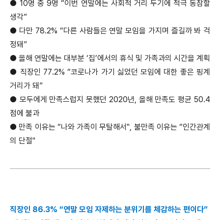
●
10명 중 9명 “이번 연말에는 사회적 거리 두기에 적극 동참할
생각”
●
다만 78.2% “다른 사람들은 연말 모임을 가지며 즐길까 봐 걱
정돼”
●
올해 연말에는 대부분 ‘집’에서의 휴식 및 가족과의 시간을 계획
●
직장인 77.2% “코로나가 가기 싫었던 모임에 대한 좋은 핑계
거리가 돼”
●
모두에게 만족스럽지 못했던 2020년, 올해 만족도 평균 50.4
점에 불과
●
만족 이유는 “나와 가족이 무탈해서", 불만족 이유는 “인간관계
의 단절"
직장인 86.3% “연말 모임 자제하는 분위기를 체감하는 편이다”