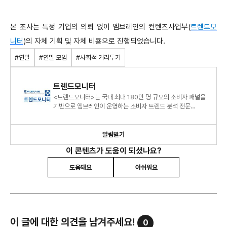
본 조사는 특정 기업의 의뢰 없이 엠브레인의 컨텐츠사업부(
트렌드모
니터
)의 자체 기획 및 자체 비용으로 진행되었습니다.
#연말
#연말 모임
#사회적 거리두기
트렌드모니터
<트렌드모니터>는 국내 최대 180만 명 규모의 소비자 패널을
기반으로 엠브레인이 운영하는 소비자 트렌드 분석 전문
센터로, 연간 120여 건의 조사 데이터를 바탕으로 대한민국 소
알림받기
이 콘텐츠가 도움이 되셨나요?
도움돼요
아쉬워요
이 글에 대한 의견을 남겨주세요!
0