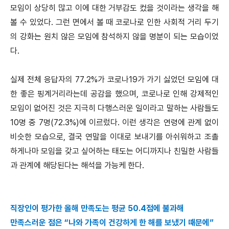
모임이 상당히 많고 이에 대한 거부감도 컸을 것이라는 생각을 해
볼 수 있었다. 그런 면에서 볼 때 코로나로 인한 사회적 거리 두기
의 강화는 원치 않은 모임에 참석하지 않을 명분이 되는 모습이었
다.
실제 전체 응답자의 77.2%가 코로나19가 가기 싫었던 모임에 대
한 좋은 핑계거리라는데 공감을 했으며, 코로나로 인해 강제적인
모임이 없어진 것은 지극히 다행스러운 일이라고 말하는 사람들도
10명 중 7명(72.3%)에 이르렀다. 이런 생각은 연령에 관계 없이
비슷한 모습으로, 결국 연말을 이대로 보내기를 아쉬워하고 조촐
하게나마 모임을 갖고 싶어하는 태도는 어디까지나 친밀한 사람들
과 관계에 해당된다는 해석을 가능케 한다.
직장인이 평가한 올해 만족도는 평균 50.4점에 불과해
만족스러운 점은 “나와 가족이 건강하게 한 해를 보냈기 때문에”