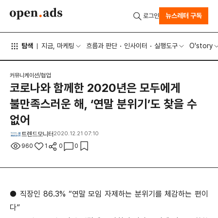
뉴스레터 구독
로그인
탐색
지금, 마케팅
흐름과 판단
인사이터
실행도구
O'story
커뮤니케이션/협업
코로나와 함께한 2020년은 모두에게
불만족스러운 해, ‘연말 분위기’도 찾을 수
없어
트렌드모니터
2020.12.21 07:10
960
1
0
0
● 직장인 86.3% “연말 모임 자제하는 분위기를 체감하는 편이
다”