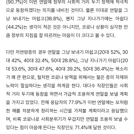
(90.7%)이 이번 연말에 정부의 사회적 거리 두기 정책에 적극적
으로 동참하겠다는 의지를 내비친 것이다. 물론 이대로 연말을 그
냥 보내기는 아쉽고(38.8%), 왠지 그냥 지나가기에는 아쉽다
(44.2%)는 생각이 적은 것은 아니지만, 코로나 상황이 심각한 만
큼 정부의 지침을 잘 따르려는 마음이 더 크다고 볼 수 있다.
다만 저연령층의 경우 연말을 그냥 보내기 아쉽고(20대 52%, 30
대 42%, 40대 32.4%, 50대 28.8%), 그냥 지나가기 아쉽다(20
대 53.6%, 30대 47.6%, 40대 39.2%, 50대 36.4%)는 목소리
가 꽤 큰 편으로, 철저한 코로나 방역을 위해서는 젊은 층의 자제와
노력이 절실하다는 생각을 하게끔 한다. 대다수 직장인들은 사회
적 거리 두기에 동참을 하면서 가급적 조용하게 연말을 보낼 계획
을 가지고 있었다. 전체 응답자의 77.9%가 이번 연말에는 모처럼
한 해를 차분하게 정리하는 시간을 가져볼 계획이라고 응답했으
며, 비록 코로나로 사회분위기가 무겁지만 연말을 조용히 보낼 수
있다는 점이 마음에 든다는 직장인도 71.4%에 달한 것이다.