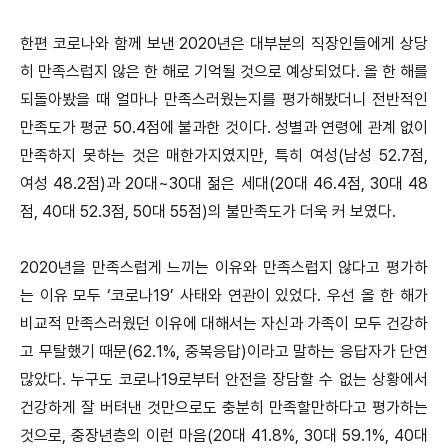
한편 코로나와 함께 보낸 2020년은 대부분의 직장인들에게 상당
히 만족스럽지 않은 한 해로 기억될 것으로 예상되었다. 올 한 해를
되돌아봤을 때 얼마나 만족스러웠는지를 평가해봤더니 전반적인
만족도가 평균 50.4점에 불과한 것이다. 성별과 연령에 관계 없이
만족하지 못하는 것은 매한가지였지만, 특히 여성(남성 52.7점,
여성 48.2점)과 20대~30대 젊은 세대(20대 46.4점, 30대 48
점, 40대 52.3점, 50대 55점)의 불만족도가 더욱 커 보였다.
2020년을 만족스럽게 느끼는 이유와 만족스럽지 않다고 평가하
는 이유 모두 ‘코로나19’ 사태와 연관이 있었다. 우선 올 한 해가
비교적 만족스러웠던 이유에 대해서는 자신과 가족이 모두 건강하
고 무탈했기 때문(62.1%, 중복응답)이라고 말하는 응답자가 단연
많았다. 누구도 코로나19로부터 안전을 장담할 수 없는 상황에서
건강하게 잘 버텨낸 것만으로도 충분히 만족할만하다고 평가하는
것으로, 중장년층의 이런 마음(20대 41.8%, 30대 59.1%, 40대