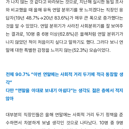
가 나지 않는 것 같다고 바라보는 것으로, 지난해 실시한 동일 조사
와 비교했을 때 올해 유독 연말 분위기를 못 느끼겠다는 직장인 응
답자(19년 48.7%→20년 83.6%)가 매우 큰 폭으로 증가했다는
것을 알 수 있었다. 연말 분위기가 사라진 사회분위기를 잘 보여주
는 결과로, 10명 중 6명 이상(62.8%)은 올해처럼 연말 분위기가
나지 않았던 적이 처음이지 싶다고 말하기도 했다. 그러다 보니 연
말에 대한 특별한 감정을 느끼지 않는(52.3%) 모습이었다.
전체 90.7% “이번 연말에는 사회적 거리 두기에 적극 동참할 생
각”
다만 “연말을 이대로 보내기 아쉽다”는 생각도 젊은 층에서 적지
않아
대부분의 직장인들은 올해 연말에는 사회적 거리 두기 정책을 준
수하면서 차분하게 보낼 생각인 것으로 나타났다. 10명 중 9명