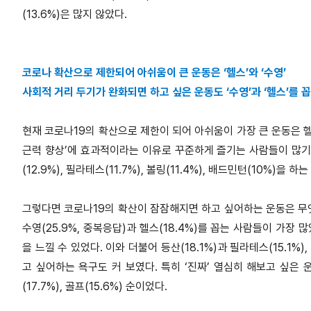
(13.6%)은 많지 않았다.
코로나 확산으로 제한되어 아쉬움이 큰 운동은 ‘헬스’와 ‘수영’
사회적 거리 두기가 완화되면 하고 싶은 운동도 ‘수영’과 ‘헬스’를 
현재 코로나19의 확산으로 제한이 되어 아쉬움이 가장 큰 운동은 헬스(
근력 향상’에 효과적이라는 이유로 꾸준하게 즐기는 사람들이 많기 때
(12.9%), 필라테스(11.7%), 볼링(11.4%), 배드민턴(10%)
그렇다면 코로나19의 확산이 잠잠해지면 하고 싶어하는 운동은 무엇
수영(25.9%, 중복응답)과 헬스(18.4%)를 꼽는 사람들이 가장
을 느낄 수 있었다. 이와 더불어 등산(18.1%)과 필라테스(15.1%), 골프
고 싶어하는 욕구도 커 보였다. 특히 ‘진짜’ 열심히 해보고 싶은 운동은
(17.7%), 골프(15.6%) 순이었다.