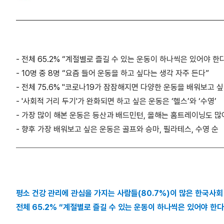
- 전체 65.2% “계절별로 즐길 수 있는 운동이 하나씩은 있어야 한
- 10명 중 8명 “요즘 들어 운동을 하고 싶다는 생각 자주 든다”
- 전체 75.6% "코로나19가 잠잠해지면 다양한 운동을 배워보고 싶
- '사회적 거리 두기'가 완화되면 하고 싶은 운동은 ‘헬스’와 ‘수영’
- 가장 많이 해본 운동은 등산과 배드민턴, 올해는 홈트레이닝도 많
- 향후 가장 배워보고 싶은 운동은 골프와 승마, 필라테스, 수영 순
평소 건강 관리에 관심을 가지는 사람들(80.7%)이 많은 한국사회
전체 65.2% “계절별로 즐길 수 있는 운동이 하나씩은 있어야 한다