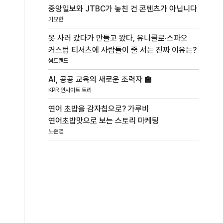
중앙일보와 JTBC가 놓친 건 콘텐츠가 아닙니다
기묘한
옷 사러 갔다가 만들고 왔다, 유니클로·스파오
커스텀 티셔츠에 사람들이 줄 서는 진짜 이유는?
썸트렌드
AI, 공공 교육의 새로운 조력자 🏫
KPR 인사이트 트리
연어 초밥을 감자칩으로? 가루비
연어초밥맛으로 보는 스토리 마케팅
노준영