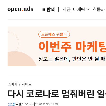
탐색
지금, 마케팅
흐름과
소비자 인사이트
다시 코로나로 멈춰버린 일상
트렌드모니터
2020.11.30 07:19