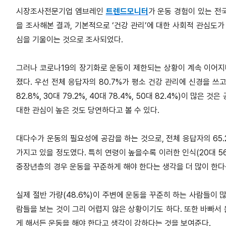
시장조사전문기업 엠브레인
트렌드모니터
가 운동 경험이 있는 전국
을 조사해본 결과, 기본적으로 ‘건강 관리’에 대한 사회적 관심도가
심을 기울이는 것으로 조사되었다.
그러나 코로나19의 장기화로 운동이 제한되는 상황이 계속 이어지
졌다. 우선 전체 응답자의 80.7%가 평소 건강 관리에 신경을 쓰
82.8%, 30대 79.2%, 40대 78.4%, 50대 82.4%)이 
대한 관심이 높은 것도 당연하다고 볼 수 있다.
대다수가 운동의 필요성에 공감을 하는 것으로, 전체 응답자의 65
가지고 있을 정도였다. 특히 연령이 높을수록 이러한 인식(20대 56.4%
중장년층의 경우 운동을 꾸준하게 해야 한다는 생각을 더 많이 한다는
실제 절반 가량(48.6%)이 주변에 운동을 꾸준히 하는 사람들이 
람들을 보는 것이 그리 어렵지 않은 상황이기도 하다. 또한 바빠서 
게 해서든 운동을 해야 한다고 생각이 강하다는 것을 보여준다.