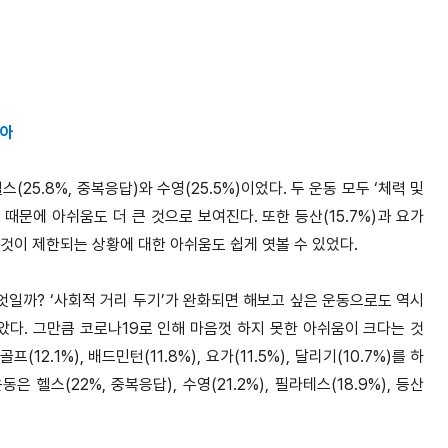
꼽아
25.8%, 중복응답)와 수영(25.5%)이었다. 두 운동 모두 ‘체력 및
문에 아쉬움도 더 큰 것으로 보여진다. 또한 등산(15.7%)과 요가
을 하는 것이 제한되는 상황에 대한 아쉬움도 쉽게 엿볼 수 있었다.
일까? ‘사회적 거리 두기’가 완화되면 해보고 싶은 운동으로도 역시
 많았다. 그만큼 코로나19로 인해 마음껏 하지 못한 아쉬움이 크다는 것
(12.1%), 배드민턴(11.8%), 요가(11.5%), 달리기(10.7%)를 하
 헬스(22%, 중복응답), 수영(21.2%), 필라테스(18.9%), 등산