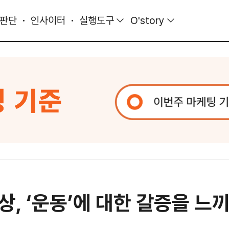
 판단
인사이터
실행도구
O'story
, ‘운동’에 대한 갈증을 느