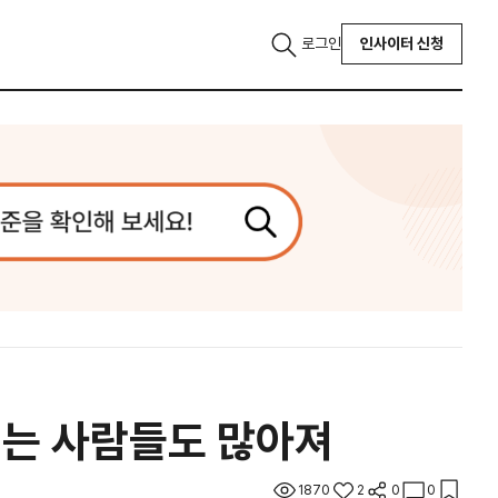
로그인
인사이터 신청
끼는 사람들도 많아져
1870
2
0
0