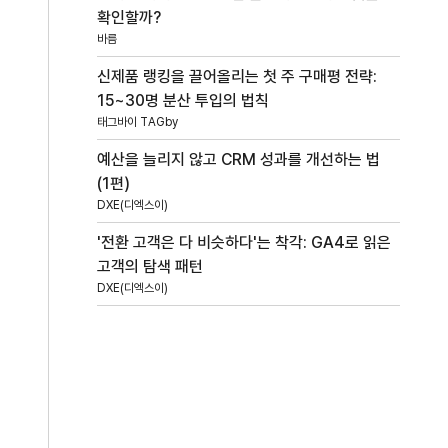
확인할까?
바름
신제품 랭킹을 끌어올리는 첫 주 구매평 전략:
15~30명 분산 투입의 법칙
태그바이 TAGby
예산을 늘리지 않고 CRM 성과를 개선하는 법
(1편)
DXE(디엑스이)
'전환 고객은 다 비슷하다'는 착각: GA4로 읽은
고객의 탐색 패턴
DXE(디엑스이)