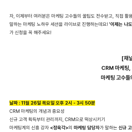
자, 이제부터 여러분은 마케팅 고수들의 꿀팁도 전수받고, 직접 활용도
말하는 마케팅 노하우 세션을 라이브로 진행하는데요!
'이제는 나도
가 신청을 꼭 해주세요!
[채
CRM 마케팅, 
마케팅 고수들
날짜 :
11월 26일 목요일 오후 2시 - 3시 50분
CRM 마케팅의 개념과 중요성
신규 고객 획득부터 관리까지, CRM으로 떡상시키기
마케팅계의 신흥 강자
<정육각>
의
마케팅 담당자
가 말하는
신규 고