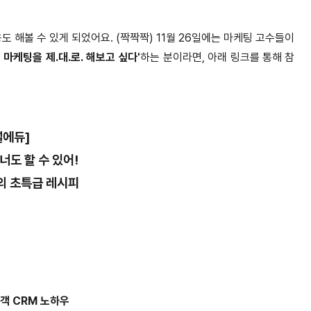
 해볼 수 있게 되었어요. (짝짝짝) 11월 26일에는 마케팅 고수들이
 마케팅을 제.대.로. 해보고 싶다'
하는 분이라면, 아래 링크를 통해 참
널에듀]
너도 할 수 있어!
의 초특급 레시피
객 CRM 노하우