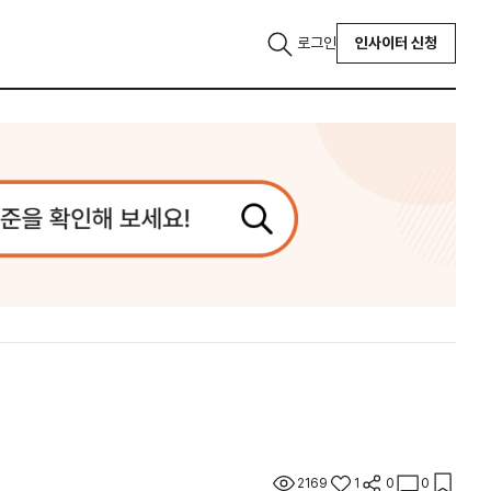
로그인
인사이터 신청
2169
1
0
0