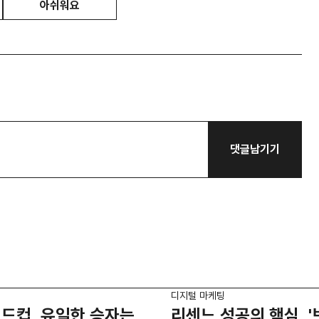
아쉬워요
댓글남기기
디지털 마케팅
드컵, 유일한 승자는
리센느 성공의 핵심, 