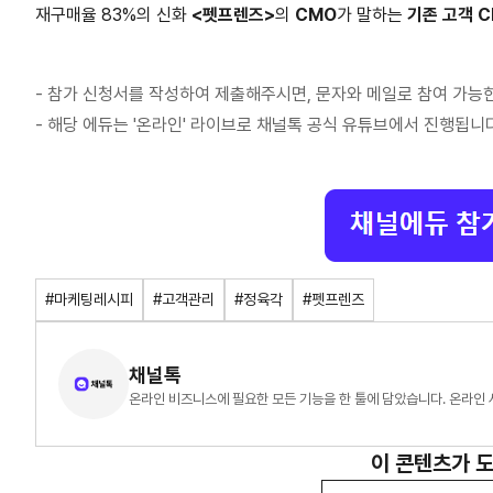
재구매율 83%의 신화
<펫프렌즈>
의
CMO
가 말하는
기존 고객 
- 참가 신청서를 작성하여 제출해주시면, 문자와 메일로 참여 가능
- 해당 에듀는 '온라인' 라이브로 채널톡 공식 유튜브에서 진행됩니
#마케팅레시피
#고객관리
#정육각
#펫프렌즈
채널톡
온라인 비즈니스에 필요한 모든 기능을 한 툴에 담았습니다. 온라인
이 콘텐츠가 