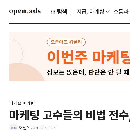
탐색
지금, 마케팅
흐름과
디지털 마케팅
마케팅 고수들의 비법 전수
채널톡
2020.11.23 11:21