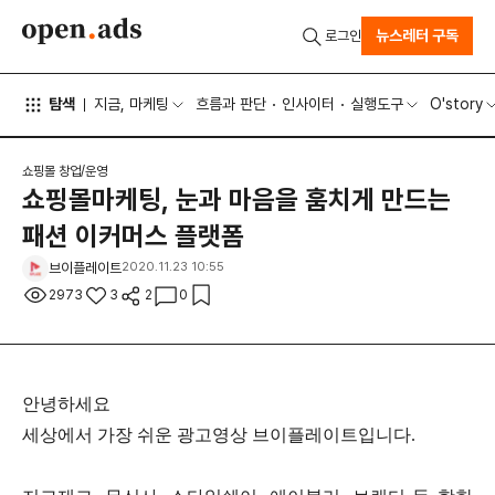
뉴스레터 구독
로그인
탐색
지금, 마케팅
흐름과 판단
인사이터
실행도구
O'story
쇼핑몰 창업/운영
쇼핑몰마케팅, 눈과 마음을 훔치게 만드는
패션 이커머스 플랫폼
브이플레이트
2020.11.23 10:55
2973
3
2
0
안녕하세요
세상에서 가장 쉬운 광고영상 브이플레이트입니다.