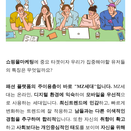
쇼핑몰마케팅
에 중요 타겟이자 우리가 집중해야할 유저들
의 특징은 무엇일까요?
패션 플랫폼의 주이용층이 바로 "MZ세대"입니다.
MZ세
대는 온라인,
디지털 환경에 익숙
하여
모바일을 우선적
으
로 사용하는 세대입니다.
최신트렌드에 민감
하고, 빠르게
변화하는 트렌드에 잘 적응하고
남들과는 다른 이색적인
경험을 추구하며 합리적
입니다. 또한 자신의
취향이 확고
하고
사회보다는 개인중심적인 태도
를 보이며
자신을 위해