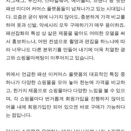
지그재그, 무신사, 스타일쉐어, 에이블리, 브랜디 등 핫한
패션 미디어 커머스 플랫폼들이 넘쳐나가고 있는 시대입니
다. 요즘은 굳이 밖에 나가지 않아도, 충분하게 가격 비교를
하며 옷과 신발, 악세사리 모두 구매하기가 매우 용이하죠.
패션잡화의 특성 상 샅은 제품을 팔아도 어떠한 모델을 써
서 홍보하느냐, 어떤 컨셉으로 촬영과 편집을 하느냐에 따
라 너무나도 다른 분위기를 만들어 내기에 더욱 치열한 광
고와 쇼핑몰마케팅이 이루어지고 있습니다.
위에서 언급한 패션 이커머스 플랫폼의 대표적인 특징 중
하나가 다양한 쇼핑몰을 모아 놓아 한눈에 가격을 비교하
고, 한가지 제품으로 쇼핑몰마다 다양한 느낌을 볼 수 있으
며, 각 쇼핑몰마다 번거롭게 회원가입을 진행하지 않아도
어플 내에 회원가입만 되어 있으면 바로 구매가 가능하다
는 점입니다.