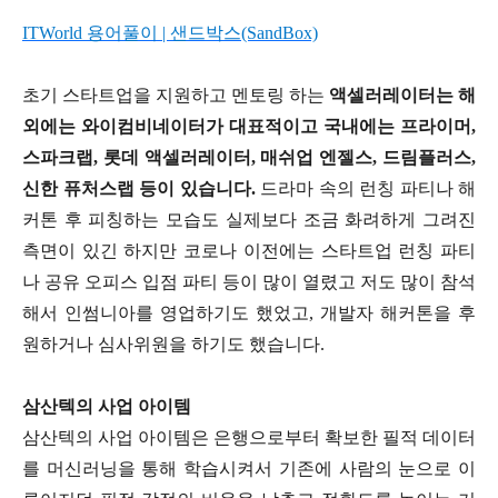
ITWorld 용어풀이 | 샌드박스(SandBox)
초기 스타트업을 지원하고 멘토링 하는
액셀러레이터는 해
외에는 와이컴비네이터가 대표적이고 국내에는 프라이머,
스파크랩, 롯데 액셀러레이터, 매쉬업 엔젤스, 드림플러스,
신한 퓨처스랩 등이 있습니다.
드라마 속의 런칭 파티나 해
커톤 후 피칭하는 모습도 실제보다 조금 화려하게 그려진
측면이 있긴 하지만 코로나 이전에는 스타트업 런칭 파티
나 공유 오피스 입점 파티 등이 많이 열렸고 저도 많이 참석
해서 인썸니아를 영업하기도 했었고, 개발자 해커톤을 후
원하거나 심사위원을 하기도 했습니다.
삼산텍의 사업 아이템
삼산텍의 사업 아이템은 은행으로부터 확보한 필적 데이터
를 머신러닝을 통해 학습시켜서 기존에 사람의 눈으로 이