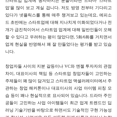
스타트업 업계에 종사하시는 분들이라면 드라마 '스타트
업'을 많이 보고 계실 겁니다. 저도 방영 전부터 기다리고
있다가 넷플릭스를 통해 매주 챙겨보고 있는데요, 에피소
드 초반에는 스타트업에 대해 지나치게 미화되었다거나 전
개가 급진적이어서 스타트업 업계에 대해 일반인들이 오해
할 수 있다고 우려하는 평이 많았다면, 5화/6화를 거치면서
업계 현실을 반영해서 꽤 잘 만들었다는 평가를 받고 있습
니다.
창업자들 사이의 지분 갈등이나 VC와 엔젤 투자자의 관점
차이, 대표이사의 책임 등 스타트업 창업자들이 고민하는
주제들이 꽤 많이 담겨있고 스타트업 액셀러레이터에서 주
관하는 창업 해커톤이나 대표이사의 사업 아이템 피칭 모
습 등이 꽤나 현실적으로 묘사되어 있습니다. 드라마 주인
공들이 고민하는 사업 아이템들이 최근 업계 트렌드인 딥
러닝 기술기반을 바탕으로 하면서도 기술적인 구현 가능성