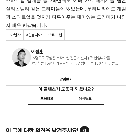
스타트업 업계를 풍자하면서도 여러 가지 메시지를 담은
실리콘벨리 같은 드라마들이 있었는데, 우리나라에도 개발
과 스타트업을 멋지게 다루어주는 재미있는 드라마가 나와
서 매우 반갑습니다.
#개발자
#인썸니아
#스타트업
이성훈
15명으로 구성된 스타트업 전문 개발사 (주)인썸니아를
운영하는 15년차 개발자입니다. 인썸니아는 150개가 넘는
스타트업 프로젝트를 애자일 방식으로 안전하게 개발하고
있습니다.
알림받기
이 콘텐츠가 도움이 되셨나요?
도움돼요
아쉬워요
이 글에 대한 의견을 남겨주세요!
0