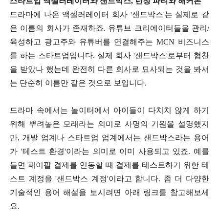
스타트업 액셀러레이터와 샌드박스, 런칭 파티와 해커톤
드라마에 나온 액셀러레이터 회사 '샌드박스'는 실제로 같
은 이름의 회사가 존재하죠. 유튜브 크리에이터들을 관리/
육성하고 광고주와 유튜버를 연결해주는 MCN 비즈니스
를 하는 스타트업입니다. 실제 회사 '샌드박스'로부터 협찬
을 받았나 했는데 완전히 다른 회사로 묘사되는 것을 봐서
는 단순히 이름만 같은 것으로 보입니다.
드라마 속에서는 놀이터에서 아이들이 다치치 않게 하기
위해 뿌려놓은 모래라는 의미로 사명의 기원을 설명했지
만, 개발 업계나 스타트업 업계에서는 샌드박스라는 용어
가 '테스트 환경'이라는 의미로 이미 사용되고 있죠. 예를
들면 페이팔 결제를 연동할 때 결제를 테스트하기 위한 테
스트 계정을 '샌드박스 계정'이라고 합니다. 좀 더 다양한
기술적인 용어 해설을 보시려면 아래 링크를 참고해보세
요.