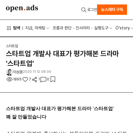
뉴스레터 구독
로그인
탐색
지금, 마케팅
흐름과 판단
인사이터
실행도구
O'story
스타트업
스타트업 개발사 대표가 평가해본 드라마
'스타트업'
이성훈
2020.11.12 08:00
1895
7
1
0
스타트업 개발사 대표가 평가해본 드라마 '스타트업'
꽤 잘 만들었습니다