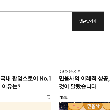
댓글남기기
소비자 인사이트
국내 팝업스토어 No.1
민음사의 이례적 성공,
 이유는?
것이 달랐습니다
기묘한