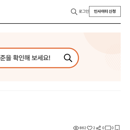
로그인
인사이터 신청
862
2
0
0