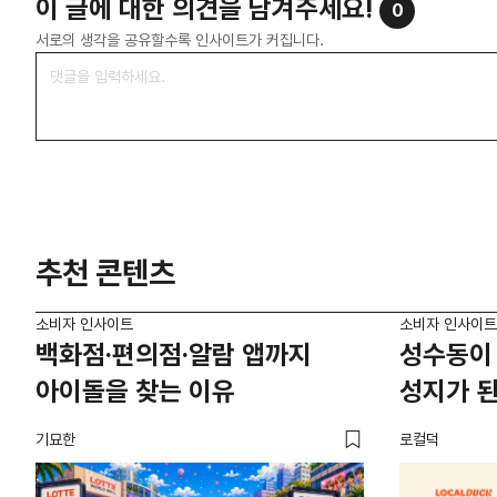
이 글에 대한 의견을 남겨주세요!
0
서로의 생각을 공유할수록 인사이트가 커집니다.
추천 콘텐츠
소비자 인사이트
소비자 인사이트
백화점·편의점·알람 앱까지
성수동이 
아이돌을 찾는 이유
성지가 된
기묘한
로컬덕