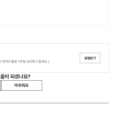
알림받기
데이터 활용 TIP을 공유해 드릴게요 :)
도움이 되셨나요?
아쉬워요