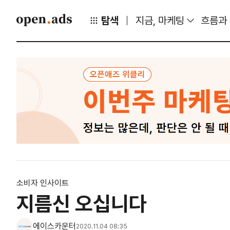
탐색
지금, 마케팅
흐름과
소비자 인사이트
지름신 오십니다
에이스카운터
2020.11.04 08:35