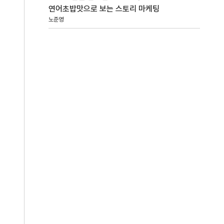
연어초밥맛으로 보는 스토리 마케팅
노준영