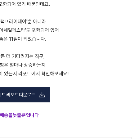
포함되어 있기 때문인데요.
블랙프라이데이'뿐 아니라
코리아세일페스타'도 포함되어 있어
좋은 11월이 되었습니다.
큼 더 기다려지는 직구,
쇼핑은 얼마나 상승하는지
이 있는지 리포트에서 확인해보세요!
_배송을늦출뿐입니다