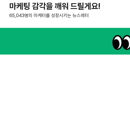
마케팅 감각을 깨워 드릴게요!
65,043명의 마케터를 성장시키는 뉴스레터
NHN AD
instagram
thread
kakaotalk