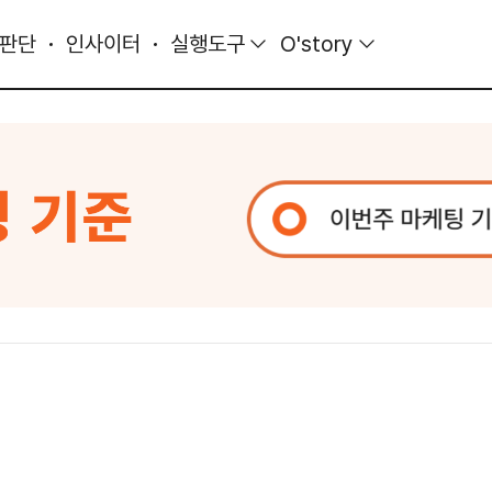
 판단
인사이터
실행도구
O'story