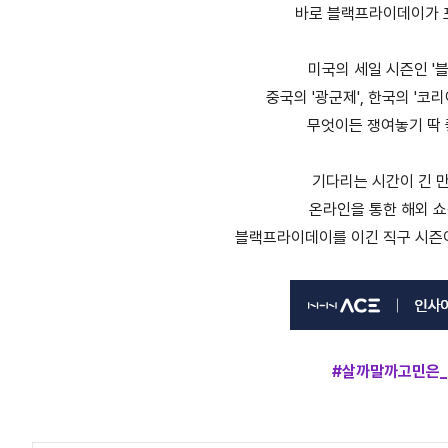
바로 블랙프라이데이가 
미국의 세일 시즌인 '
중국의 '광군제', 한국의 '
무엇이든 쟁여놓기 딱 
기다리는 시간이 긴 만
온라인을 통한 해외 
블랙프라이데이를 이긴 직구 시즌
#살까말까고민은