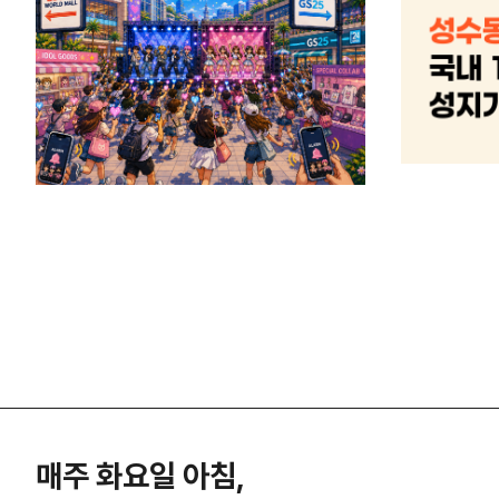
매주 화요일 아침,