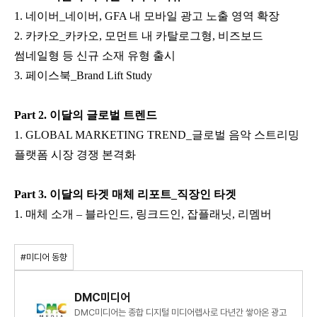
1. 네이버_네이버, GFA 내 모바일 광고 노출 영역 확장
2. 카카오_카카오, 모먼트 내 카탈로그형, 비즈보드
썸네일형 등 신규 소재 유형 출시
3. 페이스북_Brand Lift Study
Part 2. 이달의 글로벌 트렌드
1. GLOBAL MARKETING TREND_글로벌 음악 스트리밍
플랫폼 시장 경쟁 본격화
Part 3. 이달의 타겟 매체 리포트_직장인 타겟
1. 매체 소개 – 블라인드, 링크드인, 잡플래닛, 리멤버
#미디어 동향
DMC미디어
DMC미디어는 종합 디지털 미디어렙사로 다년간 쌓아온 광고