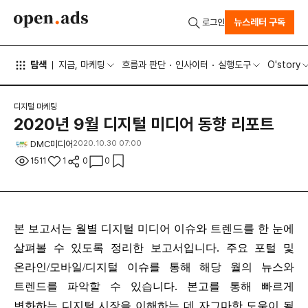
뉴스레터 구독
로그인
탐색
지금, 마케팅
흐름과 판단
인사이터
실행도구
O'story
디지털 마케팅
2020년 9월 디지털 미디어 동향 리포트
DMC미디어
2020.10.30 07:00
1511
1
0
0
본 보고서는 월별 디지털 미디어 이슈와 트렌드를 한 눈에
살펴볼 수 있도록 정리한 보고서입니다. 주요 포털 및
온라인/모바일/디지털 이슈를 통해 해당 월의 뉴스와
트렌드를 파악할 수 있습니다. 본고를 통해 빠르게
변화하는 디지털 시장을 이해하는 데 자그마한 도움이 될