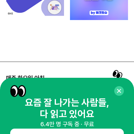
매주 화요일 아침,
마케팅 감각을 깨워 드릴게요!
65,043명의 마케터를 성장시키는 뉴스레터
요즘 잘 나가는 사람들,
뉴스레터 구독하기
다 읽고 있어요
6.4만 명 구독 중 · 무료