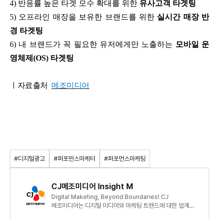
4) 반응률 높은 타겟 모수 확대를 위한
유사고객 타겟팅
5) 오프라인 매장을 보유한 브랜드를 위한
실시간 매장 반
경 타겟팅
6) 내 브랜드가 꼭 필요한 유저에게만 노출하는
모바일 운
영체제(OS) 타겟팅
ㅣ자료출처
메조미디어
#디지털광고
#퍼포먼스마케터
#퍼포먼스마케팅
CJ메조미디어 Insight M
Digital Maketing, Beyond Boundaries! CJ
메조미디어는 디지털 미디어와 마케팅 트렌드에 대한 업계
최신 정보와 인사이트를 제공합니다.