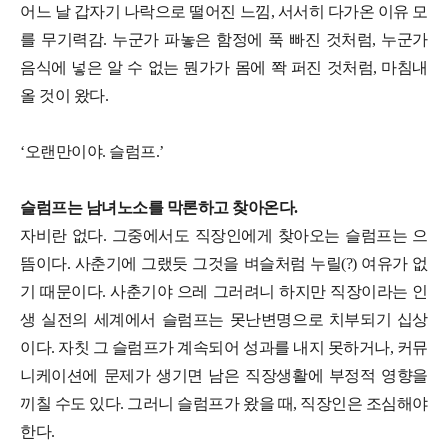
어느 날 갑자기 나락으로 떨어진 느낌, 서서히 다가온 이유 모
를 무기력감. 누군가 파놓은 함정에 푹 빠진 것처럼, 누군가
음식에 넣은 알 수 없는 뭔가가 몸에 쫙 퍼진 것처럼, 마침내
올 것이 왔다.
‘오랜만이야. 슬럼프.’
슬럼프는 남녀노소를 막론하고 찾아온다.
자비란 없다. 그중에서도 직장인에게 찾아오는 슬럼프는 으
뜸이다. 사춘기에 그랬듯 그것을 벼슬처럼 누릴(?) 여유가 없
기 때문이다. 사춘기야 으레 그러려니 하지만 직장이라는 인
생 실전의 세계에서 슬럼프는 못난변명으로 치부되기 십상
이다. 자칫 그 슬럼프가 계속되어 성과를 내지 못하거나, 커뮤
니케이션에 문제가 생기면 남은 직장생활에 부정적 영향을
끼칠 수도 있다. 그러니 슬럼프가 왔을 때, 직장인은 조심해야
한다.