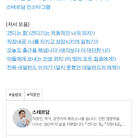
스테르담 인스타그램
[저서 모음]
'견디는 힘' (견디기는 역동적인 나의 의지!)
'직장내공' (나를 지키고 성장시키며 일하기!)
'오늘도 출근을 해냅니다' (생각보다 더 대단한 나!)
'아들에게 보내는 인생 편지' (이 땅의 모든 젊음에게!)
'진짜 네덜란드 이야기' (알지 못했던 네덜란드의 매력!)
#슬럼프
#직장인
스테르담
직장인, 작가, 강연가의 페르소나를 씁니다. ‘선한 영향력을
나누는 생산자’의 삶을 지향합니다. 『견디는 힘』 『직장내공』
『오늘도 출근을 해냅니다』 도 썼습니다.