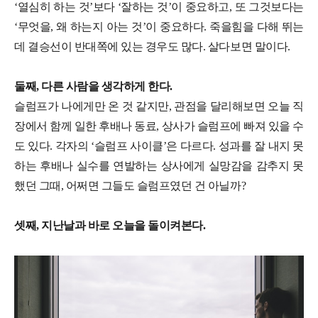
‘열심히 하는 것’보다 ‘잘하는 것’이 중요하고, 또 그것보다는
‘무엇을, 왜 하는지 아는 것’이 중요하다. 죽을힘을 다해 뛰는
데 결승선이 반대쪽에 있는 경우도 많다. 살다보면 말이다.
둘째, 다른 사람을 생각하게 한다.
슬럼프가 나에게만 온 것 같지만, 관점을 달리해보면 오늘 직
장에서 함께 일한 후배나 동료, 상사가 슬럼프에 빠져 있을 수
도 있다. 각자의 ‘슬럼프 사이클’은 다르다. 성과를 잘 내지 못
하는 후배나 실수를 연발하는 상사에게 실망감을 감추지 못
했던 그때, 어쩌면 그들도 슬럼프였던 건 아닐까?
셋째, 지난날과 바로 오늘을 돌이켜본다.