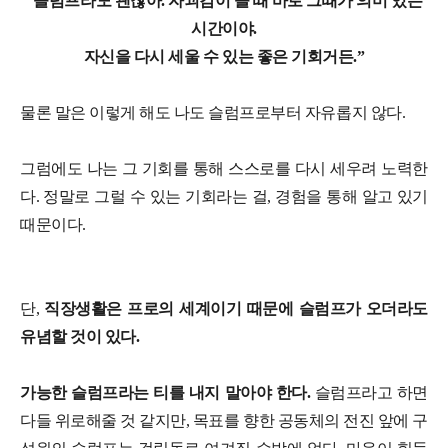
“슬럼프라도 괜찮아. 자괴감이 들 때 바로 그때가 의미 있는
시간이야.
자신을 다시 세울 수 있는 좋은 기회거든.”
물론 말은 이렇게 해도 나도 슬럼프로부터 자유롭지 않다.
그럼에도 나는 그 기회를 통해 스스로를 다시 세우려 노력한
다. 정말로 그럴 수 있는 기회라는 걸, 경험을 통해 알고 있기
때문이다.
단,
직장생활은 프로의 세계이기 때문에 슬럼프가 오더라도
유념할 것이 있다.
가능한 슬럼프라는 티를 내지 말아야 한다.
슬럼프라고 하면
다들 위로해줄 것 같지만, 목표를 향한 공동체의 전진 앞에 구