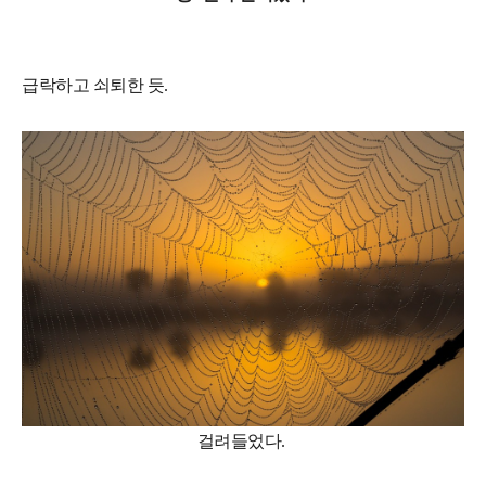
급락하고 쇠퇴한 듯.
걸려들었다.