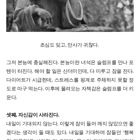
초심도 잊고, 만사가 귀찮다.
그저 본능에 충실해진다. 본능이란 녀석은 슬럼프를 만나 포
텐이 터진다. 해야 할 일은 산더미인데, 다 미루고 잠을 잔다.
다이어트가 시급한데, 스트레스를 핑계로 주체하지 못할 정
도로 마구 먹는다. 이후에 몰려오는 자책감은 슬럼프를 더 키
운다.
셋째, 자신감이 사라진다.
내일이 기대되지 않는다. 이렇게 잠이 들어 깨지 않았으면 좋
겠다는 생각이 들 때도 있다. 내일을 기대하며 잠들던 ‘행복